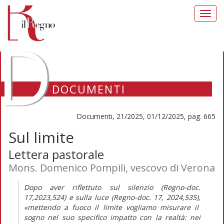
Toggl
navig
D
DOCUMENTI
Documenti, 21/2025, 01/12/2025, pag. 665
Sul limite
Lettera pastorale
Mons. Domenico Pompili, vescovo di Verona
Dopo aver riflettuto sul silenzio (
Regno-doc.
17,2023,524) e sulla luce
(Regno-doc.
17, 2024,535),
«mettendo a fuoco il limite vogliamo misurare il
sogno nel suo specifico impatto con la realtà: nei