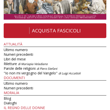
ACQUISTA FASCICOLI
ATTUALITÀ
Ultimo numero
Numeri precedenti
Libri del mese
Riletture
di Mariapia Veladiano
Parole delle religioni
di Piero Stefani
"Io non mi vergogno del Vangelo"
di Luigi Accattoli
DOCUMENTI
Ultimo numero
Numeri precedenti
MORALIA
Blog
Dialoghi
IL REGNO DELLE DONNE