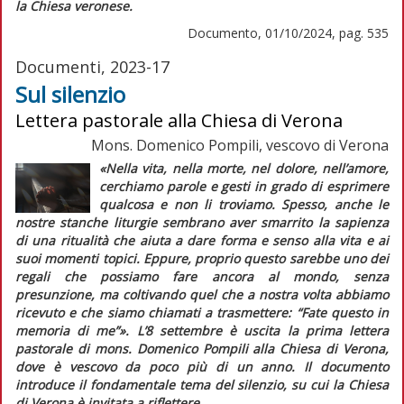
la Chiesa veronese.
Documento, 01/10/2024, pag. 535
Documenti, 2023-17
Sul silenzio
Lettera pastorale alla Chiesa di Verona
Mons. Domenico Pompili, vescovo di Verona
«Nella vita, nella morte, nel dolore, nell’amore,
cerchiamo parole e gesti in grado di esprimere
qualcosa e non li troviamo. Spesso, anche le
nostre stanche liturgie sembrano aver smarrito la sapienza
di una ritualità che aiuta a dare forma e senso alla vita e ai
suoi momenti topici. Eppure, proprio questo sarebbe uno dei
regali che possiamo fare ancora al mondo, senza
presunzione, ma coltivando quel che a nostra volta abbiamo
ricevuto e che siamo chiamati a trasmettere: “Fate questo in
memoria di me”».
L’8 settembre è uscita la prima lettera
pastorale di mons. Domenico Pompili alla Chiesa di Verona,
dove è vescovo da poco più di un anno. Il documento
introduce il fondamentale tema del silenzio, su cui la Chiesa
di Verona è invitata a riflettere.