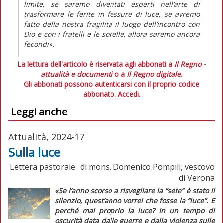
limite, se saremo diventati esperti nell’arte di
trasformare le ferite in fessure di luce, se avremo
fatto della nostra fragilità il luogo dell’incontro con
Dio e con i fratelli e le sorelle, allora saremo ancora
fecondi».
La lettura dell'articolo è riservata agli abbonati a
Il Regno -
attualità e documenti
o a
Il Regno digitale
.
Gli abbonati possono autenticarsi con il proprio codice
abbonato.
Accedi.
Leggi anche
Attualità, 2024-17
Sulla luce
Lettera pastorale di mons. Domenico Pompili, vescovo
di Verona
«Se l’anno scorso a risvegliare la “sete” è stato il
silenzio, quest’anno vorrei che fosse la “luce”. E
perché mai proprio la luce? In un tempo di
oscurità data dalle guerre e dalla violenza sulle