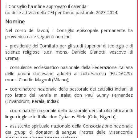
Il Consiglio ha infine approvato il calenda-
rio delle attività della CEI per l’anno pastorale 2023-2024.
Nomine
Nel corso dei lavori, il Consiglio episcopale permanente ha
provveduto alle seguenti nomine:
– presidente del Comitato per gli studi superiori di teologia e di
scienze religiose: s.e.r. mons. Daniele Gianotti, vescovo di
Crema;
– consulente ecclesiastico nazionale della Federazione italiana
delle unioni diocesane addetti al culto/sacristi (FIUDAC/S):
mons. Claudio Magnoli (Milano);
– coordinatore nazionale della pastorale dei cattolici indiani di
rito latino del Kerala in Italia: don Paul Sunny Fernandez
(Trivandrum, Kerala, India);
– coordinatore nazionale della pastorale dei cattolici africani di
lingua inglese in Italia: don Cyriacus Ellele (Orlu, Nigeria);
– assistente spirituale nazionale della Consociazione nazionale
dei gruppi di donatori di sangue Fratres delle Misericordie