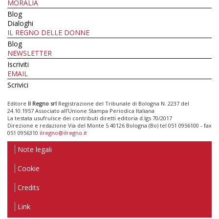
MORALIA
Blog
Dialoghi
IL REGNO DELLE DONNE
Blog
NEWSLETTER
Iscriviti
EMAIL
Scrivici
Editore
Il Regno srl
Registrazione del Tribunale di Bologna N. 2237 del
24.10.1957 Associato all’Unione Stampa Periodica Italiana
La testata usufruisce dei contributi diretti editoria d.lgs 70/2017
Direzione e redazione Via del Monte 5 40126 Bologna (Bo) tel 051 0956100 - fax
051 0956310
ilregno@ilregno.it
Note legali
Cookie
Credits
Link