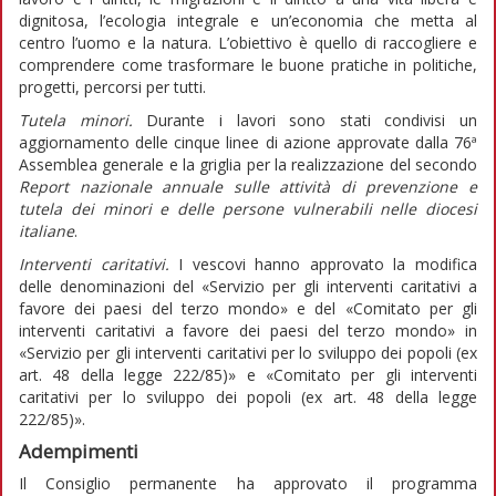
dignitosa, l’ecologia integrale e un’economia che metta al
centro l’uomo e la natura. L’obiettivo è quello di raccogliere e
comprendere come trasformare le buone pratiche in politiche,
progetti, percorsi per tutti.
Tutela minori.
Durante i lavori sono stati condivisi un
aggiornamento delle cinque linee di azione approvate dalla 76ª
Assemblea generale e la griglia per la realizzazione del secondo
Report nazionale annuale sulle attività di prevenzione e
tutela dei minori e delle persone vulnerabili nelle diocesi
italiane
.
Interventi caritativi.
I vescovi hanno approvato la modifica
delle denominazioni del «Servizio per gli interventi caritativi a
favore dei paesi del terzo mondo» e del «Comitato per gli
interventi caritativi a favore dei paesi del terzo mondo» in
«Servizio per gli interventi caritativi per lo sviluppo dei popoli (ex
art. 48 della legge 222/85)» e «Comitato per gli interventi
caritativi per lo sviluppo dei popoli (ex art. 48 della legge
222/85)».
Adempimenti
Il Consiglio permanente ha approvato il programma