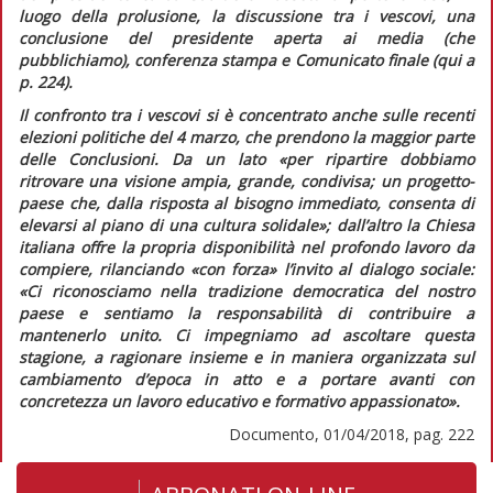
luogo della prolusione, la discussione tra i vescovi, una
conclusione del presidente aperta ai media (che
pubblichiamo), conferenza stampa e Comunicato finale (
qui
a
p. 224).
Il confronto tra i vescovi si è concentrato anche sulle recenti
elezioni politiche del 4 marzo, che prendono la maggior parte
delle
Conclusioni
. Da un lato
«per ripartire dobbiamo
ritrovare una visione ampia, grande, condivisa; un progetto-
paese che, dalla risposta al bisogno immediato, consenta di
elevarsi al piano di una cultura solidale»;
dall’altro la Chiesa
italiana offre la propria disponibilità nel profondo lavoro da
compiere, rilanciando
«con forza»
l’invito al dialogo sociale:
«Ci riconosciamo nella tradizione democratica del nostro
paese e sentiamo la responsabilità di contribuire a
mantenerlo unito. Ci impegniamo ad ascoltare questa
stagione, a ragionare insieme e in maniera organizzata sul
cambiamento d’epoca in atto e a portare avanti con
concretezza un lavoro educativo e formativo appassionato»
.
Documento, 01/04/2018, pag. 222