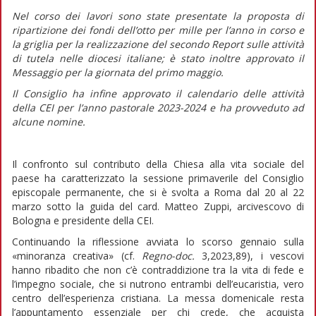
Nel corso dei lavori sono state presentate la proposta di
ripartizione dei fondi dell’otto per mille per l’anno in corso e
la griglia per la realizzazione del secondo Report sulle attività
di tutela nelle diocesi italiane; è stato inoltre approvato il
Messaggio per la giornata del primo maggio.
Il Consiglio ha infine approvato il calendario delle attività
della CEI per l’anno pastorale 2023-2024 e ha provveduto ad
alcune nomine.
Il confronto sul contributo della Chiesa alla vita sociale del
paese ha caratterizzato la sessione primaverile del Consiglio
episcopale permanente, che si è svolta a Roma dal 20 al 22
marzo sotto la guida del card. Matteo Zuppi, arcivescovo di
Bologna e presidente della CEI.
Continuando la riflessione avviata lo scorso gennaio sulla
«minoranza creativa» (cf.
Regno-doc.
3,2023,89), i vescovi
hanno ribadito che non c’è contraddizione tra la vita di fede e
l’impegno sociale, che si nutrono entrambi dell’eucaristia, vero
centro dell’esperienza cristiana. La messa domenicale resta
l’appuntamento essenziale per chi crede, che acquista