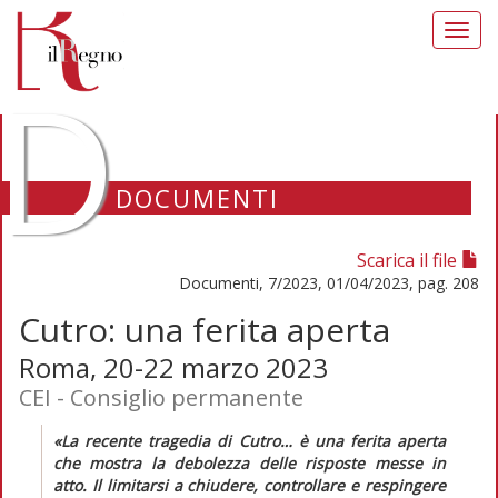
Toggl
navig
D
DOCUMENTI
Scarica il file
Documenti, 7/2023, 01/04/2023, pag. 208
Cutro: una ferita aperta
Roma, 20-22 marzo 2023
CEI - Consiglio permanente
«La recente tragedia di Cutro… è una ferita aperta
che mostra la debolezza delle risposte messe in
atto. Il limitarsi a chiudere, controllare e respingere