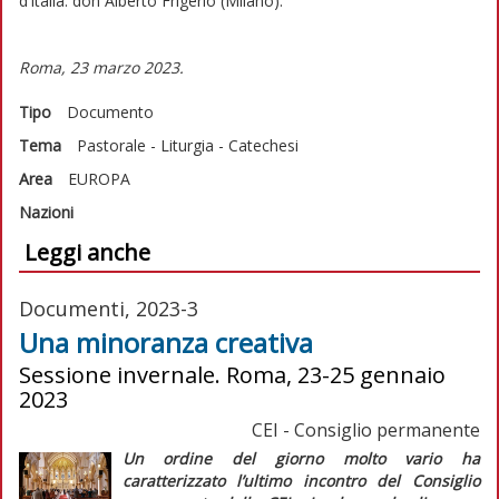
d’Italia: don Alberto Frigerio (Milano).
Roma, 23 marzo 2023.
Tipo
Documento
Tema
Pastorale - Liturgia - Catechesi
Area
EUROPA
Nazioni
Leggi anche
Documenti, 2023-3
Una minoranza creativa
Sessione invernale. Roma, 23-25 gennaio
2023
CEI - Consiglio permanente
Un ordine del giorno molto vario ha
caratterizzato l’ultimo incontro del Consiglio