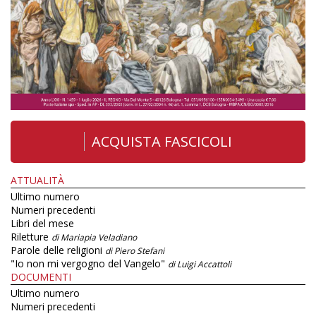
ACQUISTA FASCICOLI
ATTUALITÀ
Ultimo numero
Numeri precedenti
Libri del mese
Riletture
di Mariapia Veladiano
Parole delle religioni
di Piero Stefani
"Io non mi vergogno del Vangelo"
di Luigi Accattoli
DOCUMENTI
Ultimo numero
Numeri precedenti