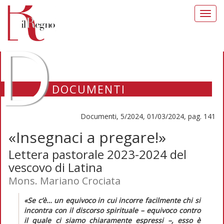
Toggl
navig
D
DOCUMENTI
Documenti, 5/2024, 01/03/2024, pag. 141
«Insegnaci a pregare!»
Lettera pastorale 2023-2024 del
vescovo di Latina
Mons. Mariano Crociata
«Se c’è… un equivoco in cui incorre facilmente chi si
incontra con il discorso spirituale – equivoco contro
il quale ci siamo chiaramente espressi –, esso è