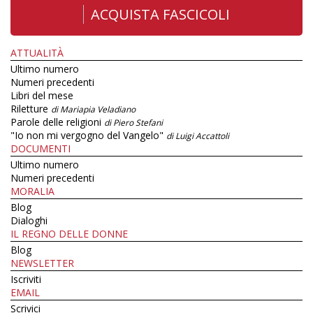
ACQUISTA FASCICOLI
ATTUALITÀ
Ultimo numero
Numeri precedenti
Libri del mese
Riletture
di Mariapia Veladiano
Parole delle religioni
di Piero Stefani
"Io non mi vergogno del Vangelo"
di Luigi Accattoli
DOCUMENTI
Ultimo numero
Numeri precedenti
MORALIA
Blog
Dialoghi
IL REGNO DELLE DONNE
Blog
NEWSLETTER
Iscriviti
EMAIL
Scrivici