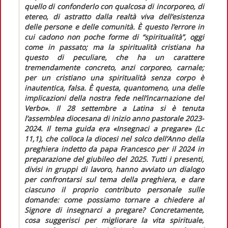
quello di confonderlo con qualcosa di incorporeo, di
etereo, di astratto dalla realtà viva dell’esistenza
delle persone e delle comunità. È questo l’errore in
cui cadono non poche forme di “spiritualità”, oggi
come in passato; ma la spiritualità cristiana ha
questo di peculiare, che ha un carattere
tremendamente concreto, anzi corporeo, carnale;
per un cristiano una spiritualità senza corpo è
inautentica, falsa. È questa, quantomeno, una delle
implicazioni della nostra fede nell’incarnazione del
Verbo»
. Il 28 settembre a Latina si è tenuta
l’assemblea diocesana di inizio anno pastorale 2023-
2024. Il tema guida era «Insegnaci a pregare» (Lc
11,1), che colloca la diocesi nel solco dell’Anno della
preghiera indetto da papa Francesco per il 2024 in
preparazione del giubileo del 2025. Tutti i presenti,
divisi in gruppi di lavoro, hanno avviato un dialogo
per confrontarsi sul tema della preghiera, e dare
ciascuno il proprio contributo personale sulle
domande: come possiamo tornare a chiedere al
Signore di insegnarci a pregare? Concretamente,
cosa suggerisci per migliorare la vita spirituale,