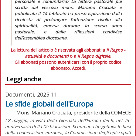
personale e comunitaria? La lettera pastorale poi
scritta dal vescovo mons. Mariano Crociata e
pubblicata il 14 febbraio ha preso ispirazione dalla
richiesta di prolungare l’attenzione rivolta alla
spiritualità, emersa durante lo scorso anno
pastorale, e dalle riflessioni condivise
dell’assemblea diocesana.
La lettura dell'articolo è riservata agli abbonati a
Il Regno -
attualità e documenti
o a
Il Regno digitale
.
Gli abbonati possono autenticarsi con il proprio codice
abbonato.
Accedi.
Leggi anche
Documenti, 2025-11
Le sfide globali dell'Europa
Mons. Mariano Crociata, presidente della COMECE
L’8 maggio, in vista della Giornata dell’Europa del 9, nel 75°
anniversario della Dichiarazione Schuman che gettava le basi
della cooperazione europea, la Commissione degli episcopati