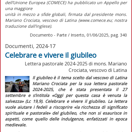
dell’Unione Europea (COMECE) ha pubblicato un
Appello per
una maggiore
unità in mezzo a sfide globali
, firmata dal presidente mons.
Mariano Crociata, vescovo di Latina (www.comece.eu; nostra
traduzione dall’inglese).
Documento - Parte / Inserto, 01/06/2025, pag. 340
Documenti, 2024-17
Celebrare e vivere il giubileo
Lettera pastorale 2024-2025 di mons. Mariano
Crociata, vescovo di Latina
Il giubileo è il tema scelto dal vescovo di Latina
Mariano Crociata per la sua lettera pastorale
2024-2025, che è stata presentata il 27
settembre e s’intitola
«Oggi per questa casa è venuta la
salvezza» (Lc 19,9). Celebrare e vivere il giubileo
. La lettera
vuole aiutare i fedeli a riscoprire
«la ricchezza di significato
spirituale e pastorale»
del giubileo, che non si esaurisce in
aspetti, come quello delle indulgenze, enfatizzati in epoca
medievale.