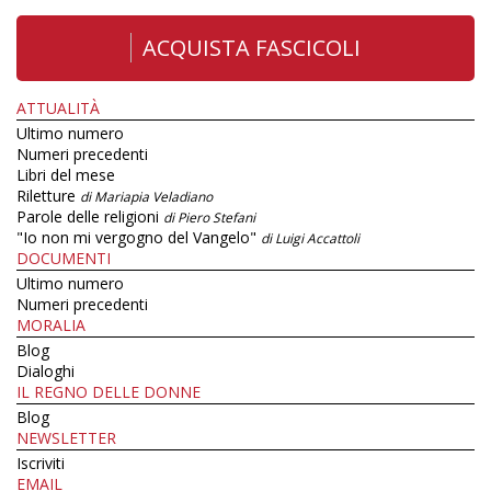
ACQUISTA FASCICOLI
ATTUALITÀ
Ultimo numero
Numeri precedenti
Libri del mese
Riletture
di Mariapia Veladiano
Parole delle religioni
di Piero Stefani
"Io non mi vergogno del Vangelo"
di Luigi Accattoli
DOCUMENTI
Ultimo numero
Numeri precedenti
MORALIA
Blog
Dialoghi
IL REGNO DELLE DONNE
Blog
NEWSLETTER
Iscriviti
EMAIL