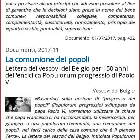
poi a precisare alcuni principi che
«devono prevalere al fine
di garantire che le decisioni siano prese in nome del bene
comune»:
responsabilità collegiale, competenza,
complementarità, sussidiarietà, rinnovamento, principio dei
«quattro occhi», puntualità, supervisione.
Documento, 01/07/2017, pag. 422
Documenti, 2017-11
La comunione dei popoli
Lettera dei vescovi del Belgio per i 50 anni
dell'enciclica Populorum progressio di Paolo
VI
Vescovi del Belgio
«Basandoci sulla nozione di “progresso dei
popoli”
(Populorum progressio)
sviluppata da
papa Paolo VI, vorremmo utilizzare la chiave
che papa Francesco ci ha raccomandato, la misericordia, per
giungere a una
populorum communio
, una comunione dei
popoli, nel farci carico della casa comune che è il pianeta
Terra».
La lettera dei vescovi del Belgio, intitolata
Populorum