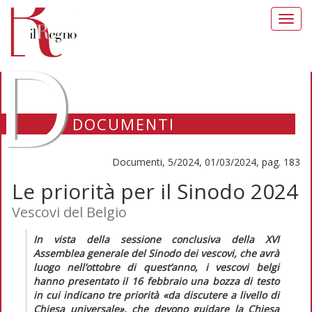
Toggl
navig
D
DOCUMENTI
Documenti, 5/2024, 01/03/2024, pag. 183
Le priorità per il Sinodo 2024
Vescovi del Belgio
In vista della sessione conclusiva della XVI
Assemblea generale del Sinodo dei vescovi, che avrà
luogo nell’ottobre di quest’anno, i vescovi belgi
hanno presentato il 16 febbraio una bozza di testo
in cui indicano tre priorità
«da discutere a livello di
Chiesa universale»,
che devono guidare la Chiesa