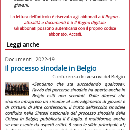
giovani.
La lettura dell'articolo è riservata agli abbonati a
Il Regno -
attualità e documenti
o a
Il Regno digitale
.
Gli abbonati possono autenticarsi con il proprio codice
abbonato.
Accedi.
Leggi anche
Documenti, 2022-19
Il processo sinodale in Belgio
Conferenza dei vescovi del Belgio
«Sentiamo che sta succedendo qualcosa»
:
l’avvio del percorso sinodale ha aperto anche in
Belgio esiti non scontati. Dalle diocesi che
«hanno intrapreso un sinodo»
al coinvolgimento di giovani e
di cristiani di altre confessioni: il frutto dell’ascolto sinodale
confluito nella
Sintesi nazionale del processo sinodale della
Chiesa in Belgio
, pubblicata il 6 luglio, è multiforme, anche
se non esente da aspetti critici. 5 sono le sfide principali:
«1)