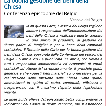
La buona gestione dei beni della
Chiesa
Conferenza episcopale del Belgio
Vescovi del Belgio
«Con questa
Carta
, i vescovi del Belgio vogliono
aiutare i responsabili dell’amministrazione dei
beni della Chiesa a realizzare questo compito
in uno spirito di prudenza, di gestione da
“buon padre di famiglia” e per il bene della comunità
ecclesiale».
È l’intento della
Carta per la buona gestione dei
beni della Chiesa
, approvata dalla Conferenza dei vescovi del
Belgio il 6 aprile 2017 e pubblicata l’11 aprile, con l’invito a
tutti i responsabili amministrativi ed economici di entità
ecclesiali ad attenervisi scrupolosamente. Il principio guida
generale è che
«questi beni materiali sono necessari per la
realizzazione della missione della Chiesa. Sono quindi
amministrati in spirito di carità, continuità, efficienza e
trasparenza»
, con il massimo rispetto della legislazione
vigente
.
Le linee guida offerte dall’episcopato belga comprendono le
indicazioni del
Codice di diritto canonico,
ma si estendono