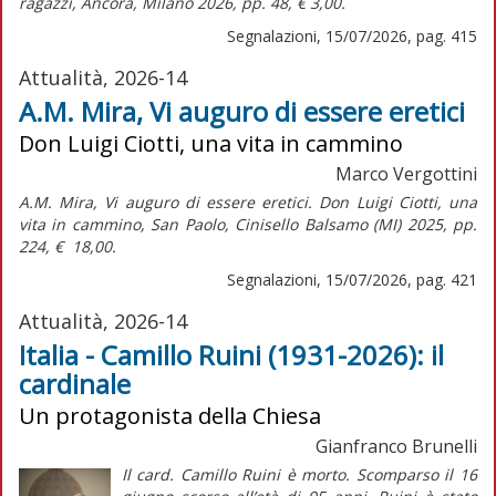
ragazzi,
Àncora, Milano 2026, pp. 48, € 3,00.
Segnalazioni, 15/07/2026, pag. 415
Attualità, 2026-14
A.M. Mira, Vi auguro di essere eretici
Don Luigi Ciotti, una vita in cammino
Marco Vergottini
A.M. Mira,
Vi auguro di essere eretici. Don Luigi Ciotti, una
vita in cammino,
San Paolo, Cinisello Balsamo (MI) 2025, pp.
224, € 18,00.
Segnalazioni, 15/07/2026, pag. 421
Attualità, 2026-14
Italia - Camillo Ruini (1931-2026): il
cardinale
Un protagonista della Chiesa
Gianfranco Brunelli
Il card. Camillo Ruini è morto. Scomparso il 16