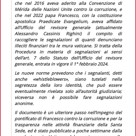
che nel 2016 aveva aderito alla Convenzione di
Mérida delle Nazioni Unite contro la corruzione, e
che nel 2022 papa Francesco, con la costituzione
apostolica
Praedicate Evangelium,
aveva affidato
all’Ufficio del revisore generale (attualmente
Alessandro Cassinis Righini) il compito di
raccogliere le segnalazioni di quanti denunciano
illeciti finanziari tra le mura vaticane. Si tratta della
Procedura in materia di segnalazioni ai sensi
dell’art. 7 dello Statuto dell’Ufficio del revisore
generale
, entrata in vigore il 1° febbraio 2024.
Le nuove norme prevedono che i segnalanti, detti
anche
«whistleblowers»,
siano tutelati nella
segretezza della loro identità, che può essere
eventualmente rivelata solo all’autorità giudiziaria;
viceversa non è possibile fare segnalazioni
anonime.
Il documento è un ulteriore passo nell’impegno del
pontificato di Francesco contro la corruzione e per la
trasparenza nelle attività finanziarie della Santa
Sede, ed è stato pubblicato a poche settimane dalla