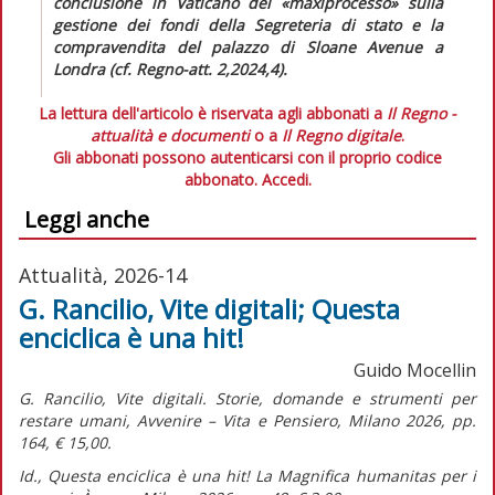
conclusione in Vaticano del «maxiprocesso» sulla
gestione dei fondi della Segreteria di stato e la
compravendita del palazzo di Sloane Avenue a
Londra (cf.
Regno-att.
2,2024,4).
La lettura dell'articolo è riservata agli abbonati a
Il Regno -
attualità e documenti
o a
Il Regno digitale
.
Gli abbonati possono autenticarsi con il proprio codice
abbonato.
Accedi.
Leggi anche
Attualità, 2026-14
G. Rancilio, Vite digitali; Questa
enciclica è una hit!
Guido Mocellin
G. Rancilio,
Vite digitali. Storie, domande e strumenti per
restare umani,
Avvenire – Vita e Pensiero, Milano 2026, pp.
164, € 15,00.
Id.,
Questa enciclica è una hit! La Magnifica humanitas per i