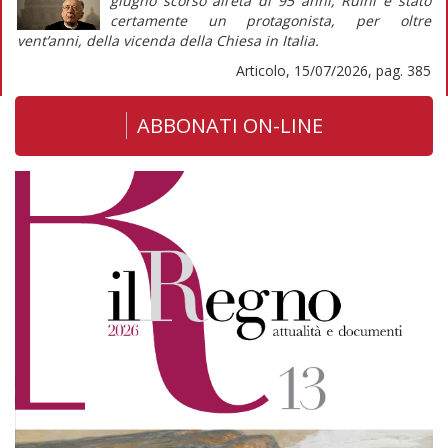
giugno scorso all’età di 95 anni, Ruini è stato
certamente un protagonista, per oltre
vent’anni, della vicenda della Chiesa in Italia.
Articolo, 15/07/2026, pag. 385
ABBONATI ON-LINE