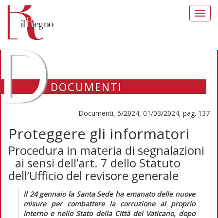
Toggl
navig
D
DOCUMENTI
Documenti, 5/2024, 01/03/2024, pag. 137
Proteggere gli informatori
Procedura in materia di segnalazioni
ai sensi dell’art. 7 dello Statuto
dell’Ufficio del revisore generale
Il 24 gennaio la Santa Sede ha emanato delle nuove
misure per combattere la corruzione al proprio
interno e nello Stato della Città del Vaticano, dopo