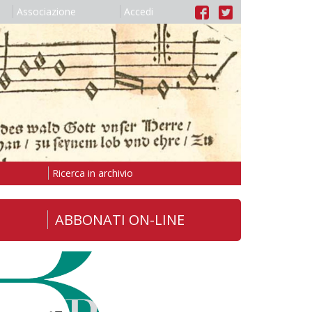
Associazione
Accedi
Ricerca in archivio
ABBONATI ON-LINE