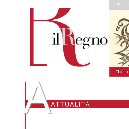
Chi si
A
Chiesa i
ATTUALITÀ