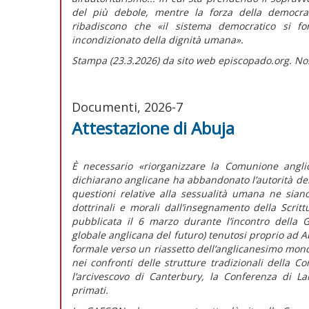
del più debole, mentre la forza della democraz
ribadiscono che
«il sistema democratico si fon
incondizionato della dignità umana».
Stampa (23.3.2026) da sito web episcopado.org. No
Documenti, 2026-7
Attestazione di Abuja
È necessario
«riorganizzare la Comunione angli
dichiarano anglicane ha abbandonato l’autorità del
questioni relative alla sessualità umana ne sian
dottrinali e morali dall’insegnamento della Scrit
pubblicata il 6 marzo durante l’incontro della
globale anglicana del futuro) tenutosi proprio ad Ab
formale verso un riassetto dell’anglicanesimo mondi
nei confronti delle strutture tradizionali della
l’arcivescovo di Canterbury, la Conferenza di La
primati.