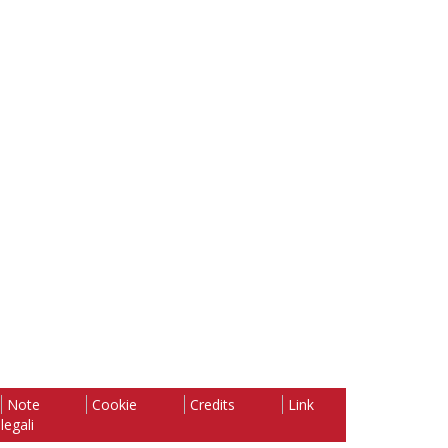
Note
Cookie
Credits
Link
legali