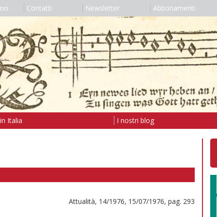
amo
Contatti
Newsletter
Abbonamenti
n Italia
I nostri blog
Attualità, 14/1976, 15/07/1976, pag. 293