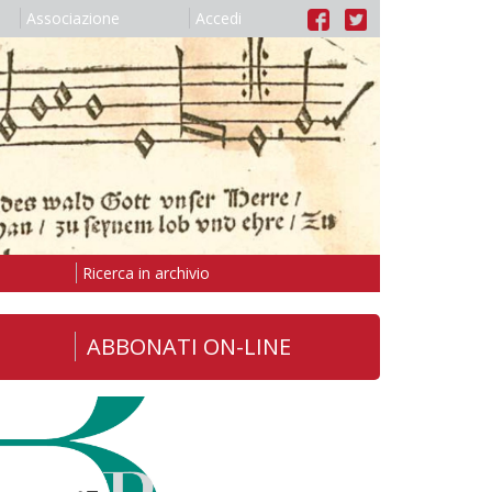
Associazione
Accedi
Ricerca in archivio
ABBONATI ON-LINE