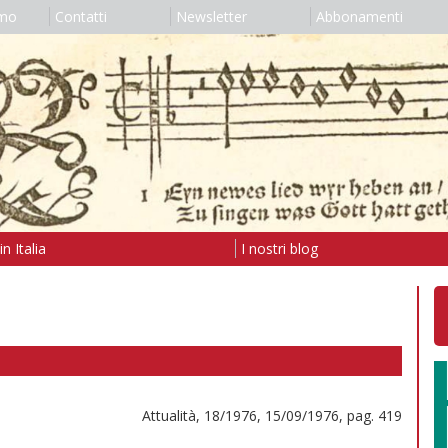
amo
Contatti
Newsletter
Abbonamenti
n Italia
I nostri blog
Attualità, 18/1976, 15/09/1976, pag. 419