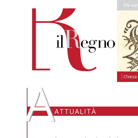
Chi si
A
Chiesa i
ATTUALITÀ