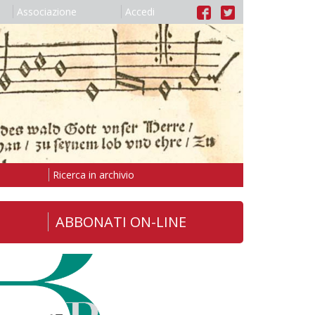
Associazione
Accedi
Ricerca in archivio
ABBONATI ON-LINE