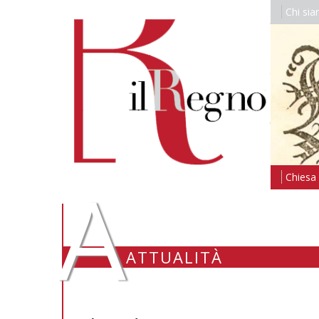
Chi si
A
Chiesa i
ATTUALITÀ