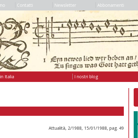
amo
Contatti
Newsletter
Abbonamenti
n Italia
I nostri blog
Attualità, 2/1988, 15/01/1988, pag. 49