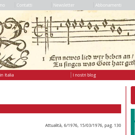
amo
Contatti
Newsletter
Abbonamenti
n Italia
I nostri blog
Attualità, 6/1976, 15/03/1976, pag. 130