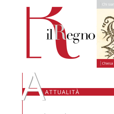
Chi si
A
Chiesa i
ATTUALITÀ