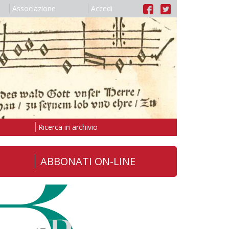
Associazione
Accedi
Ricerca in archivio
ABBONATI ON-LINE