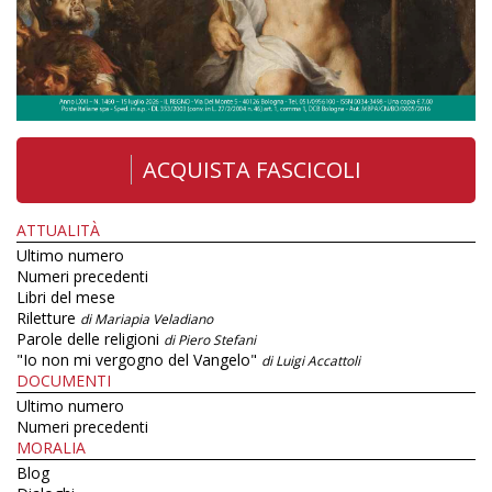
ACQUISTA FASCICOLI
ATTUALITÀ
Ultimo numero
Numeri precedenti
Libri del mese
Riletture
di Mariapia Veladiano
Parole delle religioni
di Piero Stefani
"Io non mi vergogno del Vangelo"
di Luigi Accattoli
DOCUMENTI
Ultimo numero
Numeri precedenti
MORALIA
Blog