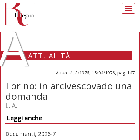
Toggl
navig
A
ATTUALITÀ
Attualità, 8/1976, 15/04/1976, pag. 147
Torino: in arcivescovado una
domanda
L. A.
Leggi anche
Documenti, 2026-7