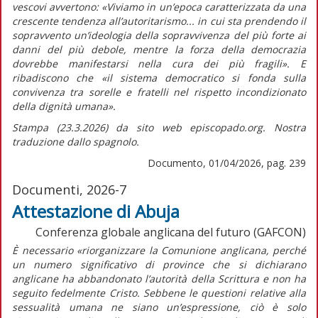
vescovi avvertono:
«Viviamo in un’epoca caratterizzata da una
crescente tendenza all’autoritarismo... in cui sta prendendo il
sopravvento un’ideologia della sopravvivenza del più forte ai
danni del più debole, mentre la forza della democrazia
dovrebbe manifestarsi nella cura dei più fragili»
. E
ribadiscono che
«il sistema democratico si fonda sulla
convivenza tra sorelle e fratelli nel rispetto incondizionato
della dignità umana».
Stampa (23.3.2026) da sito web episcopado.org. Nostra
traduzione dallo spagnolo.
Documento, 01/04/2026, pag. 239
Documenti, 2026-7
Attestazione di Abuja
Conferenza globale anglicana del futuro (GAFCON)
È necessario
«riorganizzare la Comunione anglicana, perché
un numero significativo di province che si dichiarano
anglicane ha abbandonato l’autorità della Scrittura e non ha
seguito fedelmente Cristo. Sebbene le questioni relative alla
sessualità umana ne siano un’espressione, ciò è solo