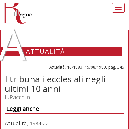
Toggl
navig
A
ATTUALITÀ
Attualità, 16/1983, 15/08/1983, pag. 345
I tribunali ecclesiali negli
ultimi 10 anni
L.Pacchin
Leggi anche
Attualità, 1983-22