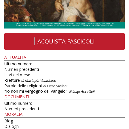
ACQUISTA FASCICOLI
ATTUALITÀ
Ultimo numero
Numeri precedenti
Libri del mese
Riletture
di Mariapia Veladiano
Parole delle religioni
di Piero Stefani
"Io non mi vergogno del Vangelo"
di Luigi Accattoli
DOCUMENTI
Ultimo numero
Numeri precedenti
MORALIA
Blog
Dialoghi