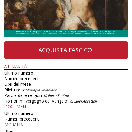
ACQUISTA FASCICOLI
ATTUALITÀ
Ultimo numero
Numeri precedenti
Libri del mese
Riletture
di Mariapia Veladiano
Parole delle religioni
di Piero Stefani
"Io non mi vergogno del Vangelo"
di Luigi Accattoli
DOCUMENTI
Ultimo numero
Numeri precedenti
MORALIA
Blog