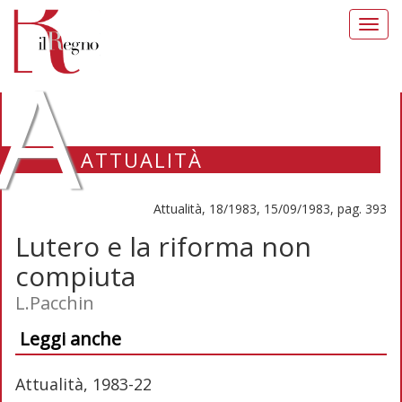
Toggl
navig
A
ATTUALITÀ
Attualità, 18/1983, 15/09/1983, pag. 393
Lutero e la riforma non
compiuta
L.Pacchin
Leggi anche
Attualità, 1983-22