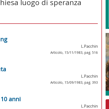
chiesa luogo di speranza
ing
L.Pacchin
Articolo, 15/11/1983, pag. 516
uta
L.Pacchin
Articolo, 15/09/1983, pag. 393
i 10 anni
L.Pacchin