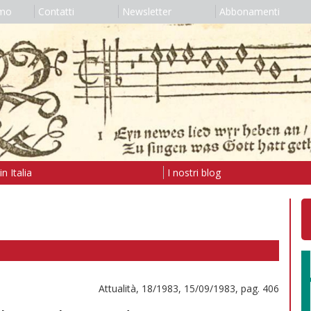
amo
Contatti
Newsletter
Abbonamenti
n Italia
I nostri blog
Attualità, 18/1983, 15/09/1983, pag. 406