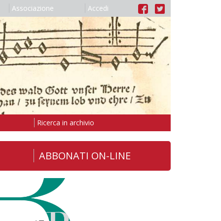
Associazione
Accedi
Ricerca in archivio
ABBONATI ON-LINE