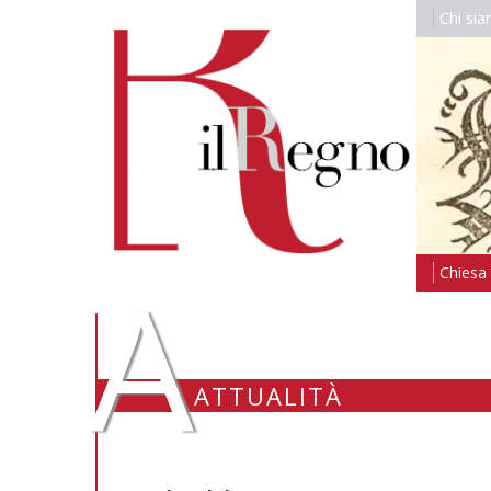
Chi si
A
Chiesa i
ATTUALITÀ