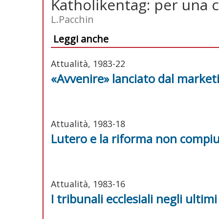
Katholikentag: per una 
L.Pacchin
Leggi anche
Attualità, 1983-22
«Avvenire» lanciato dal market
Attualità, 1983-18
Lutero e la riforma non compi
Attualità, 1983-16
I tribunali ecclesiali negli ultim