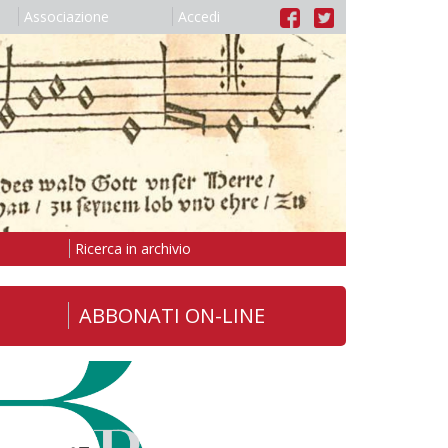
Associazione
Accedi
Ricerca in archivio
ABBONATI ON-LINE