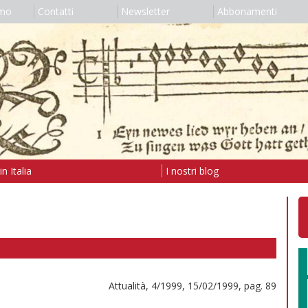
amo
Contatti
Newsletter
Abbonamenti
n Italia
I nostri blog
Attualità, 4/1999, 15/02/1999, pag. 89