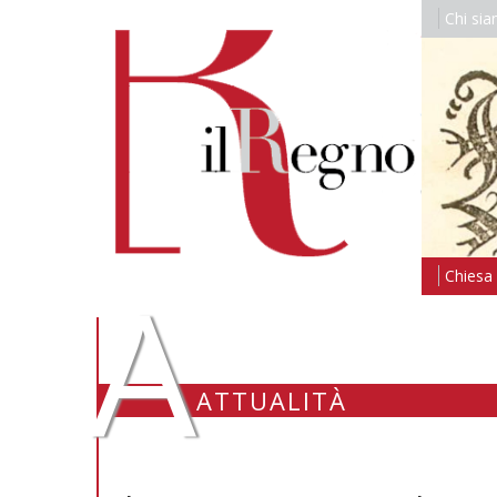
Chi si
A
Chiesa i
ATTUALITÀ