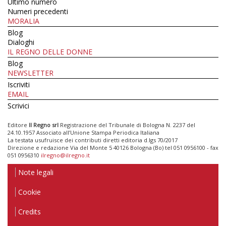
Ultimo numero
Numeri precedenti
MORALIA
Blog
Dialoghi
IL REGNO DELLE DONNE
Blog
NEWSLETTER
Iscriviti
EMAIL
Scrivici
Editore
Il Regno srl
Registrazione del Tribunale di Bologna N. 2237 del
24.10.1957 Associato all’Unione Stampa Periodica Italiana
La testata usufruisce dei contributi diretti editoria d.lgs 70/2017
Direzione e redazione Via del Monte 5 40126 Bologna (Bo) tel 051 0956100 - fax
051 0956310
ilregno@ilregno.it
Note legali
Cookie
Credits