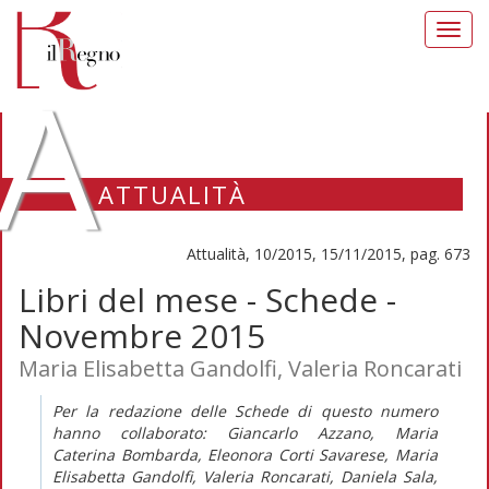
Toggl
navig
A
ATTUALITÀ
Attualità, 10/2015, 15/11/2015, pag. 673
Libri del mese - Schede -
Novembre 2015
Maria Elisabetta Gandolfi, Valeria Roncarati
Per la redazione delle Schede di questo numero
hanno collaborato: Giancarlo Azzano, Maria
Caterina Bombarda, Eleonora Corti Savarese, Maria
Elisabetta Gandolfi, Valeria Roncarati, Daniela Sala,