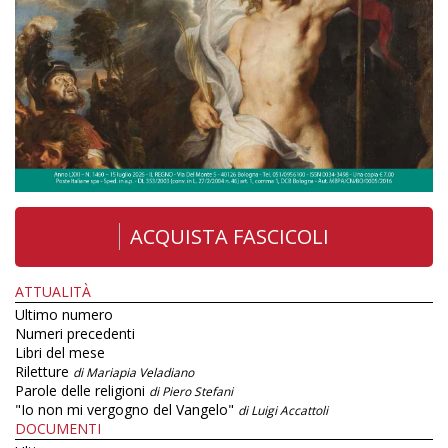
ACQUISTA FASCICOLI
ATTUALITÀ
Ultimo numero
Numeri precedenti
Libri del mese
Riletture
di Mariapia Veladiano
Parole delle religioni
di Piero Stefani
"Io non mi vergogno del Vangelo"
di Luigi Accattoli
DOCUMENTI