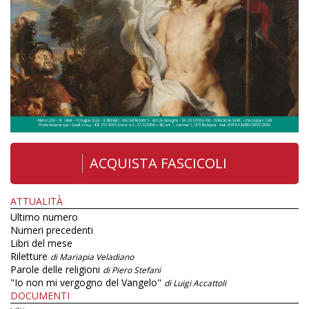
ACQUISTA FASCICOLI
ATTUALITÀ
Ultimo numero
Numeri precedenti
Libri del mese
Riletture
di Mariapia Veladiano
Parole delle religioni
di Piero Stefani
"Io non mi vergogno del Vangelo"
di Luigi Accattoli
DOCUMENTI