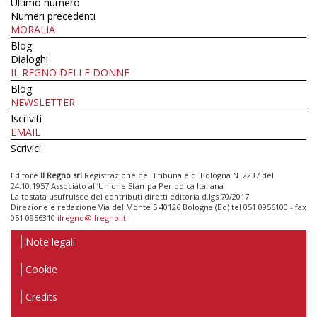
Ultimo numero
Numeri precedenti
MORALIA
Blog
Dialoghi
IL REGNO DELLE DONNE
Blog
NEWSLETTER
Iscriviti
EMAIL
Scrivici
Editore
Il Regno srl
Registrazione del Tribunale di Bologna N. 2237 del
24.10.1957 Associato all’Unione Stampa Periodica Italiana
La testata usufruisce dei contributi diretti editoria d.lgs 70/2017
Direzione e redazione Via del Monte 5 40126 Bologna (Bo) tel 051 0956100 - fax
051 0956310
ilregno@ilregno.it
Note legali
Cookie
Credits