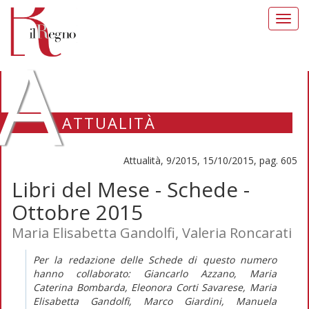
Toggl
navig
A
ATTUALITÀ
Attualità, 9/2015, 15/10/2015, pag. 605
Libri del Mese - Schede -
Ottobre 2015
Maria Elisabetta Gandolfi, Valeria Roncarati
Per la redazione delle Schede di questo numero
hanno collaborato: Giancarlo Azzano, Maria
Caterina Bombarda, Eleonora Corti Savarese, Maria
Elisabetta Gandolfi, Marco Giardini, Manuela