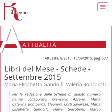
Toggl
navig
A
ATTUALITÀ
Attualità, 8/2015, 15/09/2015, pag. 537
Libri del Mese - Schede -
Settembre 2015
Maria Elisabetta Gandolfi, Valeria Roncarati
Per la redazione delle Schede di questo numero
hanno collaborato: Giancarlo Azzano, Maria
Caterina Bombarda, Eleonora Corti Savarese, Maria
Elisabetta Gandolfi, Flavia Giacoboni, Marco