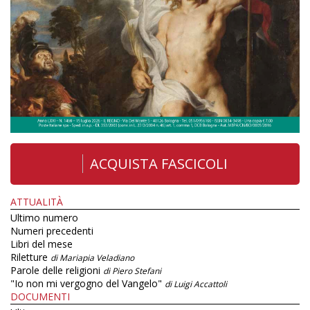
ACQUISTA FASCICOLI
ATTUALITÀ
Ultimo numero
Numeri precedenti
Libri del mese
Riletture
di Mariapia Veladiano
Parole delle religioni
di Piero Stefani
"Io non mi vergogno del Vangelo"
di Luigi Accattoli
DOCUMENTI