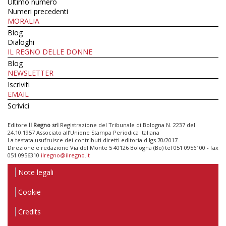
Ultimo numero
Numeri precedenti
MORALIA
Blog
Dialoghi
IL REGNO DELLE DONNE
Blog
NEWSLETTER
Iscriviti
EMAIL
Scrivici
Editore
Il Regno srl
Registrazione del Tribunale di Bologna N. 2237 del
24.10.1957 Associato all’Unione Stampa Periodica Italiana
La testata usufruisce dei contributi diretti editoria d.lgs 70/2017
Direzione e redazione Via del Monte 5 40126 Bologna (Bo) tel 051 0956100 - fax
051 0956310
ilregno@ilregno.it
Note legali
Cookie
Credits