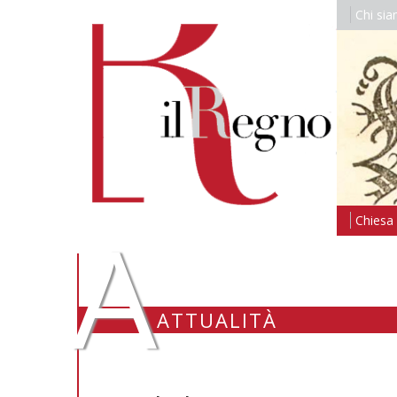
Chi si
A
Chiesa i
ATTUALITÀ