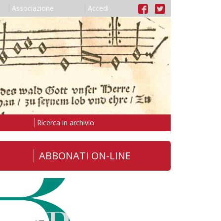
Associazione
Accedi
Ricerca in archivio
ABBONATI ON-LINE