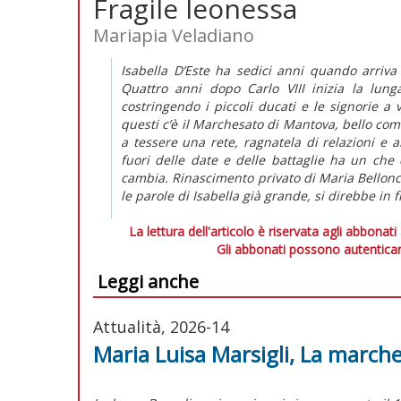
Fragile leonessa
Mariapia Veladiano
Isabella D’Este ha sedici anni quando arriva
Quattro anni dopo Carlo VIII inizia la lunga
costringendo i piccoli ducati e le signorie a 
questi c’è il Marchesato di Mantova, bello co
a tessere una rete, ragnatela di relazioni e al
fuori delle date e delle battaglie ha un che 
cambia. Rinascimento privato di Maria Bellonc
le parole di Isabella già grande, si direbbe in 
La lettura dell'articolo è riservata agli abbonati
Gli abbonati possono autenticar
Leggi anche
Attualità, 2026-14
Maria Luisa Marsigli, La march