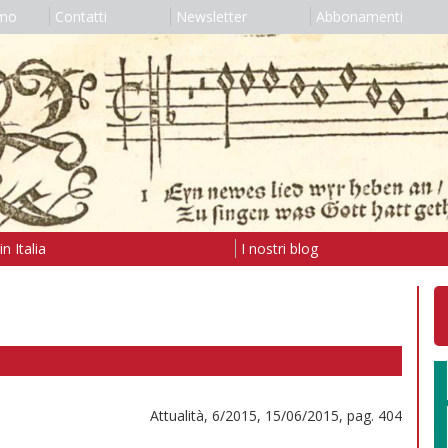
amo
Contatti
Newsletter
Abbonamenti
n Italia
I nostri blog
Attualità, 6/2015, 15/06/2015, pag. 404