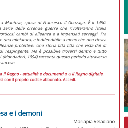
 a Mantova, sposa di Francesco II Gonzaga. È il 1490.
 serie delle orrende guerre che rivolteranno l’Italia
vorticosi cambi di alleanza e a impensati servaggi. Fra
me una miniatura, e indifendibile a meno che non riesca
leanze protettive. Una storia fitta fitta che vista dal di
di respingente. Ma è possibile trovarsi dentro e tutto
i (Mondadori, 1994) racconta questo periodo attraverso
francese.
 a
Il Regno - attualità e documenti
o a
Il Regno digitale
.
si con il proprio codice abbonato.
Accedi.
esa e i demoni
Mariapia Veladiano