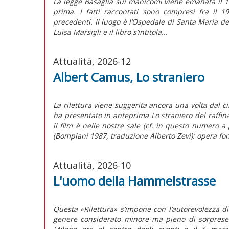
La legge Basaglia sui manicomi viene emanata il 1
prima. I fatti raccontati sono compresi fra il 
precedenti. Il luogo è l’Ospedale di Santa Maria d
Luisa Marsigli e il libro s’intitola...
Attualità, 2026-12
Albert Camus, Lo straniero
La rilettura viene suggerita ancora una volta dal 
ha presentato in anteprima Lo straniero del raffi
il film è nelle nostre sale (cf. in questo numero 
(Bompiani 1987, traduzione Alberto Zevi): opera fo
Attualità, 2026-10
L'uomo della Hammelstrasse
Questa «Rilettura» s’impone con l’autorevolezza 
genere considerato minore ma pieno di sorprese. 