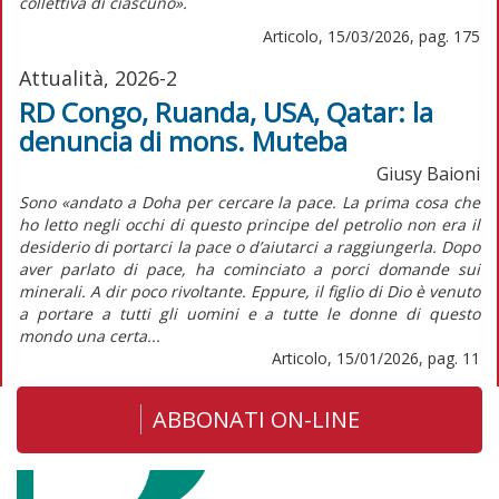
collettiva di ciascuno».
Articolo, 15/03/2026, pag. 175
Attualità, 2026-2
RD Congo, Ruanda, USA, Qatar: la
denuncia di mons. Muteba
Giusy Baioni
Sono «andato a Doha per cercare la pace. La prima cosa che
ho letto negli occhi di questo principe del petrolio non era il
desiderio di portarci la pace o d’aiutarci a raggiungerla. Dopo
aver parlato di pace, ha cominciato a porci domande sui
minerali. A dir poco rivoltante. Eppure, il figlio di Dio è venuto
a portare a tutti gli uomini e a tutte le donne di questo
mondo una certa...
Articolo, 15/01/2026, pag. 11
ABBONATI ON-LINE