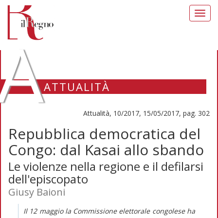
Toggl
navig
A
ATTUALITÀ
Attualità, 10/2017, 15/05/2017, pag. 302
Repubblica democratica del
Congo: dal Kasai allo sbando
Le violenze nella regione e il defilarsi
dell'episcopato
Giusy Baioni
Il 12 maggio la Commissione elettorale congolese ha