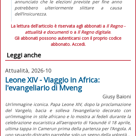
annunciato che le elezioni previste per fine anno
potrebbero ulteriormente slittare a causa
dell’insicurezza.
La lettura dell'articolo è riservata agli abbonati a
Il Regno -
attualità e documenti
o a
Il Regno digitale
.
Gli abbonati possono autenticarsi con il proprio codice
abbonato.
Accedi.
Leggi anche
Attualità, 2026-10
Leone XIV - Viaggio in Africa:
l'evangeliario di Mveng
Giusy Baioni
Un’immagine iconica. Papa Leone XIV, dopo la proclamazione
del Vangelo, bacia e solleva l’evangeliario decorato con
un’immagine in stile africano e lo mostra ai fedeli durante la
celebrazione eucaristica all’aeroporto di Yaoundé il 18 aprile,
ultima tappa in Camerun prima della partenza per l’Angola. A
uno sguardo distratto parrebbe solo un segno della volontà...