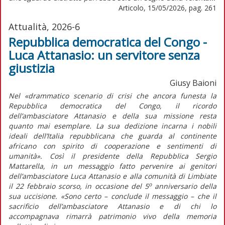
Articolo, 15/05/2026, pag. 261
Attualità, 2026-6
Repubblica democratica del Congo -
Luca Attanasio: un servitore senza
giustizia
Giusy Baioni
Nel «drammatico scenario di crisi che ancora funesta la
Repubblica democratica del Congo, il ricordo
dell’ambasciatore Attanasio e della sua missione resta
quanto mai esemplare. La sua dedizione incarna i nobili
ideali dell’Italia repubblicana che guarda al continente
africano con spirito di cooperazione e sentimenti di
umanità». Così il presidente della Repubblica Sergio
Mattarella, in un messaggio fatto pervenire ai genitori
dell’ambasciatore Luca Attanasio e alla comunità di Limbiate
o
il 22 febbraio scorso, in occasione del 5
anniversario della
sua uccisione. «Sono certo – conclude il messaggio – che il
sacrificio dell’ambasciatore Attanasio e di chi lo
accompagnava rimarrà patrimonio vivo della memoria