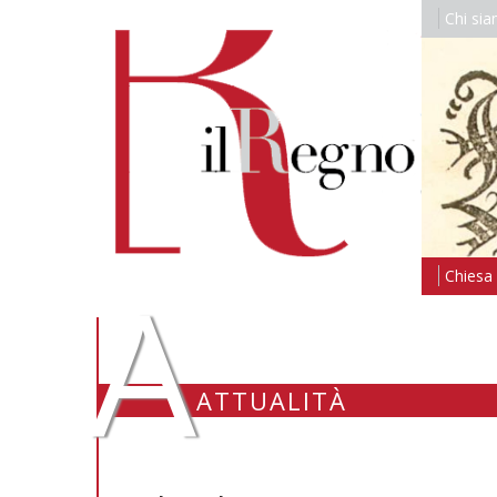
Chi si
A
Chiesa i
ATTUALITÀ