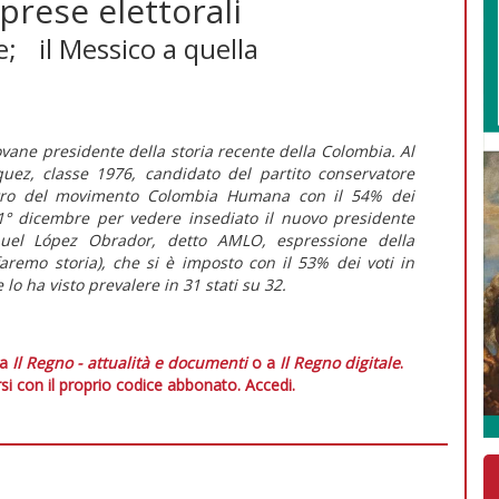
prese elettorali
e; il Messico a quella
iovane presidente della storia recente della Colombia. Al
uez, classe 1976, candidato del partito conservatore
etro del movimento Colombia Humana con il 54% dei
 1° dicembre per vedere insediato il nuovo presidente
nuel López Obrador, detto AMLO, espressione della
aremo storia), che si è imposto con il 53% dei voti in
lo ha visto prevalere in 31 stati su 32.
 a
Il Regno - attualità e documenti
o a
Il Regno digitale
.
si con il proprio codice abbonato.
Accedi.