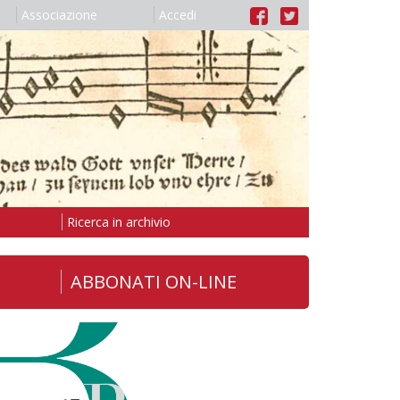
Associazione
Accedi
Ricerca in archivio
ABBONATI ON-LINE