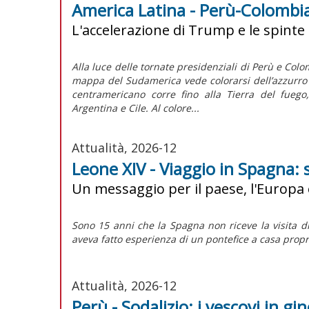
America Latina - Perù-Colombia:
L'accelerazione di Trump e le spinte
Alla luce delle tornate presidenziali di Perù e Colom
mappa del Sudamerica vede colorarsi dell’azzurro d
centramericano corre fino alla Tierra del fuego
Argentina e Cile. Al colore...
Attualità, 2026-12
Leone XIV - Viaggio in Spagna: 
Un messaggio per il paese, l'Europa 
Sono 15 anni che la Spagna non riceve la visita d
aveva fatto esperienza di un pontefice a casa propr
Attualità, 2026-12
Perù - Sodalizio: i vescovi in gi