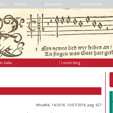
amo
Contatti
Newsletter
Abbonamenti
n Italia
I nostri blog
Attualità, 14/2018, 15/07/2018, pag. 427