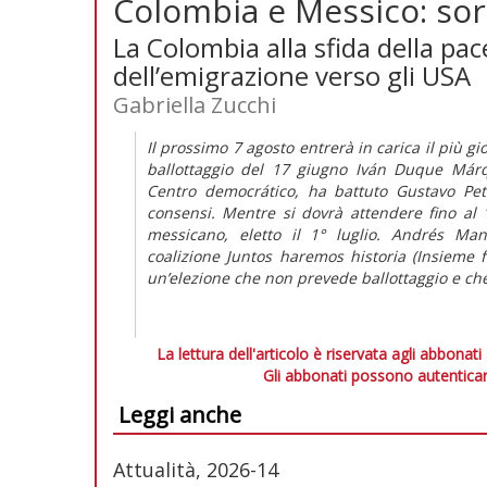
Colombia e Messico: sor
La Colombia alla sfida della pac
dell’emigrazione verso gli USA
Gabriella Zucchi
Il prossimo 7 agosto entrerà in carica il più g
ballottaggio del 17 giugno Iván Duque Márq
Centro democrático, ha battuto Gustavo P
consensi. Mentre si dovrà attendere fino al
messicano, eletto il 1° luglio. Andrés Ma
coalizione Juntos haremos historia (Insieme f
un’elezione che non prevede ballottaggio e che 
La lettura dell'articolo è riservata agli abbonati
Gli abbonati possono autenticar
Leggi anche
Attualità, 2026-14