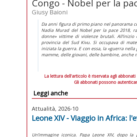
Congo - Nobel per la pa
Giusy Baioni
Da anni figura di primo piano nel panorama c
Nadia Murad del Nobel per la pace 2018, rac
donne» vittime di violenze brutali. All’inizio
provincia del Sud Kivu. Si occupava di matern
iniziata la guerra. E con essa, la «guerra nell
mamme, delle giovani, delle bambine, anche m
La lettura dell'articolo è riservata agli abbonati
Gli abbonati possono autenticar
Leggi anche
Attualità, 2026-10
Leone XIV - Viaggio in Africa: l
Un’immagine iconica. Papa Leone XIV, dopo la pr