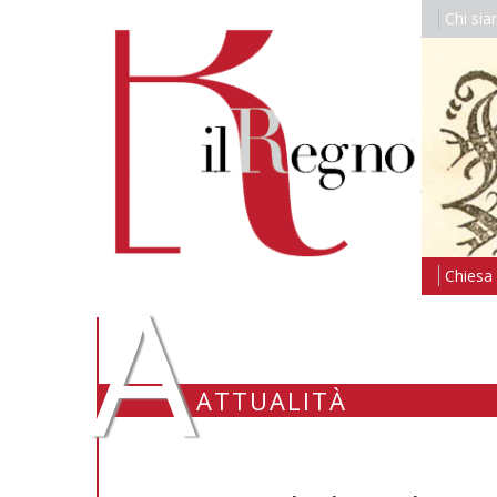
Chi si
A
Chiesa i
ATTUALITÀ