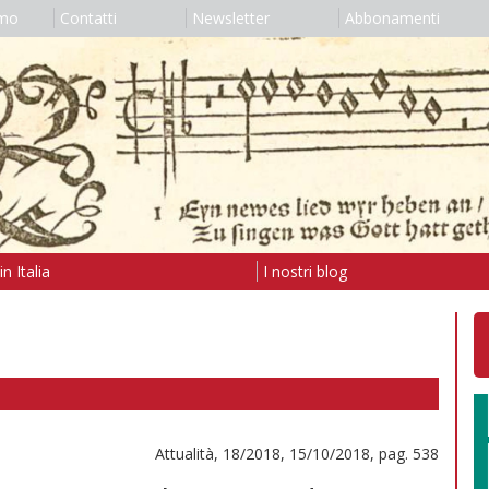
amo
Contatti
Newsletter
Abbonamenti
n Italia
I nostri blog
Attualità, 18/2018, 15/10/2018, pag. 538