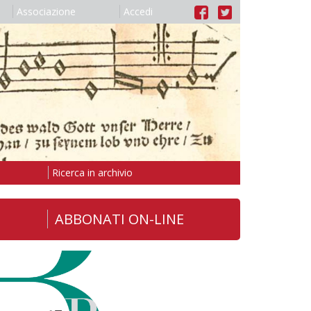
Associazione
Accedi
Ricerca in archivio
ABBONATI ON-LINE