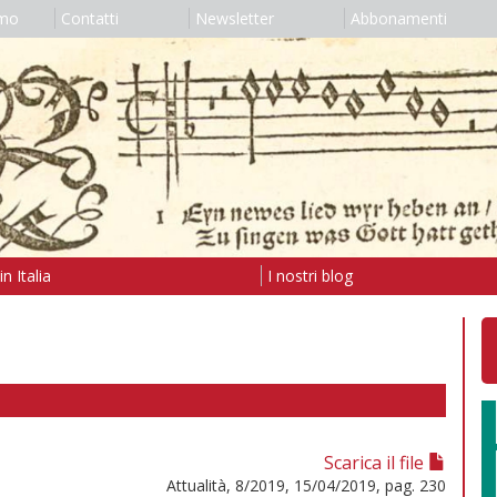
amo
Contatti
Newsletter
Abbonamenti
n Italia
I nostri blog
Scarica il file
Attualità, 8/2019, 15/04/2019, pag. 230