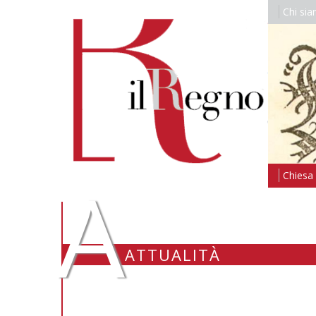
Chi si
A
Chiesa i
ATTUALITÀ