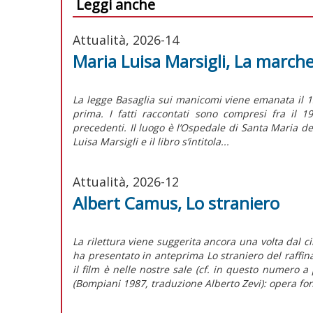
Leggi anche
Attualità, 2026-14
Maria Luisa Marsigli, La march
La legge Basaglia sui manicomi viene emanata il 1
prima. I fatti raccontati sono compresi fra il 
precedenti. Il luogo è l’Ospedale di Santa Maria d
Luisa Marsigli e il libro s’intitola...
Attualità, 2026-12
Albert Camus, Lo straniero
La rilettura viene suggerita ancora una volta dal 
ha presentato in anteprima Lo straniero del raffi
il film è nelle nostre sale (cf. in questo numero 
(Bompiani 1987, traduzione Alberto Zevi): opera fo