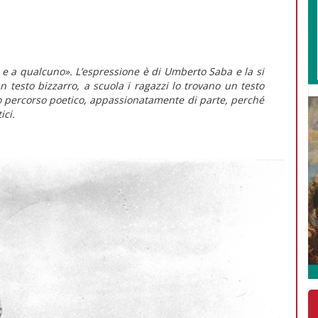
e a qualcuno». L’espressione è di Umberto Saba e la si
un testo bizzarro, a scuola i ragazzi lo trovano un testo
uo percorso poetico, appassionatamente di parte, perché
ici.