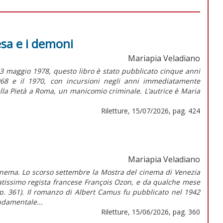
esa e i demoni
Mariapia Veladiano
3 maggio 1978, questo libro è stato pubblicato cinque anni
1968 e il 1970, con incursioni negli anni immediatamente
ella Pietà a Roma, un manicomio criminale. L’autrice è Maria
Riletture, 15/07/2026, pag. 424
Mariapia Veladiano
cinema. Lo scorso settembre la Mostra del cinema di Venezia
natissimo regista francese François Ozon, e da qualche mese
a p. 361). Il romanzo di Albert Camus fu pubblicato nel 1942
ndamentale...
Riletture, 15/06/2026, pag. 360