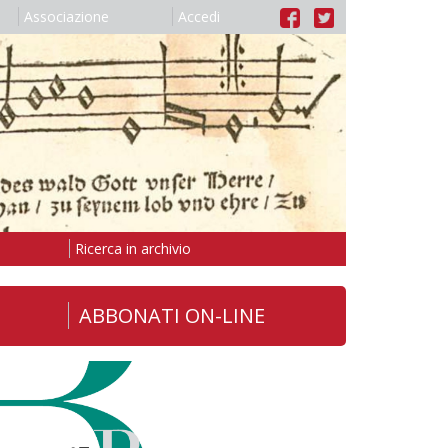
Associazione
Accedi
Ricerca in archivio
ABBONATI ON-LINE