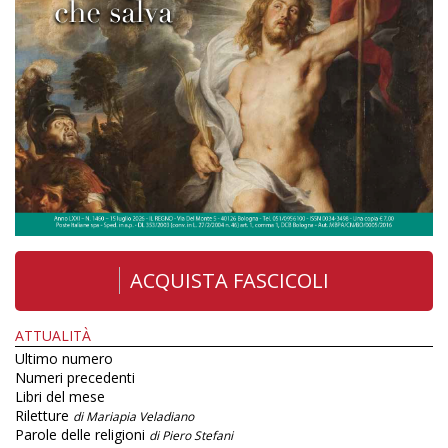
ACQUISTA FASCICOLI
ATTUALITÀ
Ultimo numero
Numeri precedenti
Libri del mese
Riletture
di Mariapia Veladiano
Parole delle religioni
di Piero Stefani