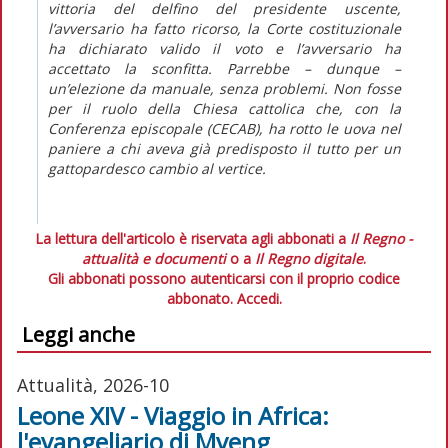
vittoria del delfino del presidente uscente,
l’avversario ha fatto ricorso, la Corte costituzionale
ha dichiarato valido il voto e l’avversario ha
accettato la sconfitta. Parrebbe – dunque –
un’elezione da manuale, senza problemi. Non fosse
per il ruolo della Chiesa cattolica che, con la
Conferenza episcopale (CECAB), ha rotto le uova nel
paniere a chi aveva già predisposto il tutto per un
gattopardesco cambio al vertice.
La lettura dell'articolo è riservata agli abbonati a
Il Regno -
attualità e documenti
o a
Il Regno digitale
.
Gli abbonati possono autenticarsi con il proprio codice
abbonato.
Accedi.
Leggi anche
Attualità, 2026-10
Leone XIV - Viaggio in Africa:
l'evangeliario di Mveng