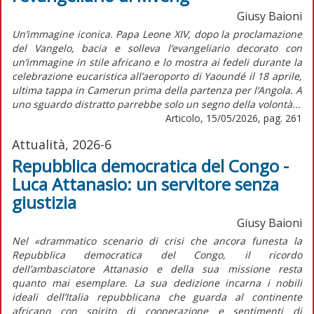
Giusy Baioni
Un’immagine iconica. Papa Leone XIV, dopo la proclamazione
del Vangelo, bacia e solleva l’evangeliario decorato con
un’immagine in stile africano e lo mostra ai fedeli durante la
celebrazione eucaristica all’aeroporto di Yaoundé il 18 aprile,
ultima tappa in Camerun prima della partenza per l’Angola. A
uno sguardo distratto parrebbe solo un segno della volontà...
Articolo, 15/05/2026, pag. 261
Attualità, 2026-6
Repubblica democratica del Congo -
Luca Attanasio: un servitore senza
giustizia
Giusy Baioni
Nel «drammatico scenario di crisi che ancora funesta la
Repubblica democratica del Congo, il ricordo
dell’ambasciatore Attanasio e della sua missione resta
quanto mai esemplare. La sua dedizione incarna i nobili
ideali dell’Italia repubblicana che guarda al continente
africano con spirito di cooperazione e sentimenti di