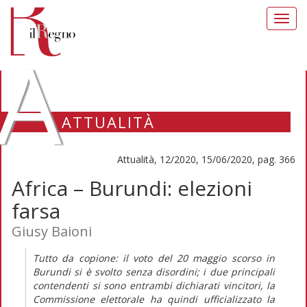
Toggl
navig
A
ATTUALITÀ
Attualità, 12/2020, 15/06/2020, pag. 366
Africa – Burundi: elezioni
farsa
Giusy Baioni
Tutto da copione: il voto del 20 maggio scorso in
Burundi si è svolto senza disordini; i due principali
contendenti si sono entrambi dichiarati vincitori, la
Commissione elettorale ha quindi ufficializzato la