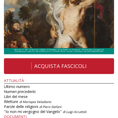
ACQUISTA FASCICOLI
ATTUALITÀ
Ultimo numero
Numeri precedenti
Libri del mese
Riletture
di Mariapia Veladiano
Parole delle religioni
di Piero Stefani
"Io non mi vergogno del Vangelo"
di Luigi Accattoli
DOCUMENTI