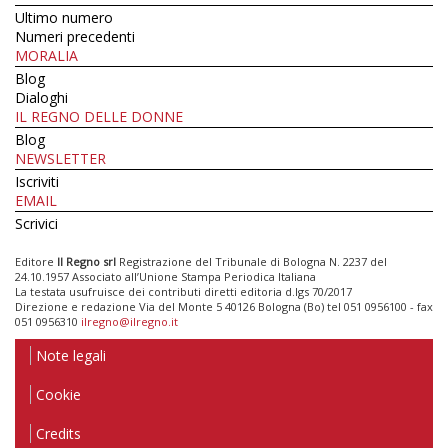
Ultimo numero
Numeri precedenti
MORALIA
Blog
Dialoghi
IL REGNO DELLE DONNE
Blog
NEWSLETTER
Iscriviti
EMAIL
Scrivici
Editore
Il Regno srl
Registrazione del Tribunale di Bologna N. 2237 del
24.10.1957 Associato all’Unione Stampa Periodica Italiana
La testata usufruisce dei contributi diretti editoria d.lgs 70/2017
Direzione e redazione Via del Monte 5 40126 Bologna (Bo) tel 051 0956100 - fax
051 0956310
ilregno@ilregno.it
Note legali
Cookie
Credits