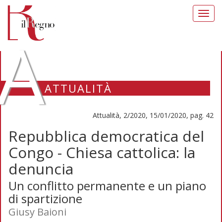
Toggl
navig
A
ATTUALITÀ
Attualità, 2/2020, 15/01/2020, pag. 42
Repubblica democratica del
Congo - Chiesa cattolica: la
denuncia
Un conflitto permanente e un piano
di spartizione
Giusy Baioni