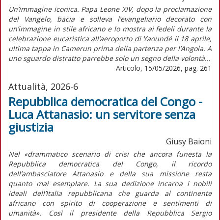
Un’immagine iconica. Papa Leone XIV, dopo la proclamazione
del Vangelo, bacia e solleva l’evangeliario decorato con
un’immagine in stile africano e lo mostra ai fedeli durante la
celebrazione eucaristica all’aeroporto di Yaoundé il 18 aprile,
ultima tappa in Camerun prima della partenza per l’Angola. A
uno sguardo distratto parrebbe solo un segno della volontà...
Articolo, 15/05/2026, pag. 261
Attualità, 2026-6
Repubblica democratica del Congo -
Luca Attanasio: un servitore senza
giustizia
Giusy Baioni
Nel «drammatico scenario di crisi che ancora funesta la
Repubblica democratica del Congo, il ricordo
dell’ambasciatore Attanasio e della sua missione resta
quanto mai esemplare. La sua dedizione incarna i nobili
ideali dell’Italia repubblicana che guarda al continente
africano con spirito di cooperazione e sentimenti di
umanità». Così il presidente della Repubblica Sergio