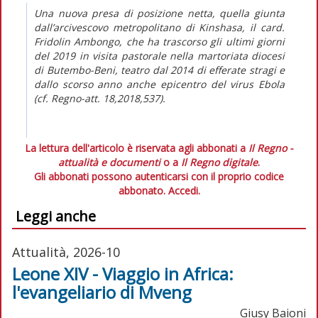
Una nuova presa di posizione netta, quella giunta
dall’arcivescovo metropolitano di Kinshasa, il card.
Fridolin Ambongo, che ha trascorso gli ultimi giorni
del 2019 in visita pastorale nella martoriata diocesi
di Butembo-Beni, teatro dal 2014 di efferate stragi e
dallo scorso anno anche epicentro del virus Ebola
(cf.
Regno-att.
18,2018,537).
La lettura dell'articolo è riservata agli abbonati a
Il Regno -
attualità e documenti
o a
Il Regno digitale
.
Gli abbonati possono autenticarsi con il proprio codice
abbonato.
Accedi.
Leggi anche
Attualità, 2026-10
Leone XIV - Viaggio in Africa:
l'evangeliario di Mveng
Giusy Baioni