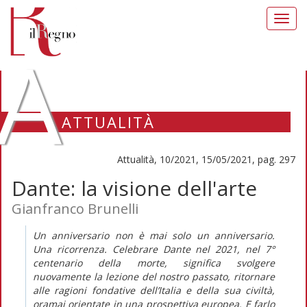
Toggl
navig
A
ATTUALITÀ
Attualità, 10/2021, 15/05/2021, pag. 297
Dante: la visione dell'arte
Gianfranco Brunelli
Un anniversario non è mai solo un anniversario.
Una ricorrenza. Celebrare Dante nel 2021, nel 7°
centenario della morte, significa svolgere
nuovamente la lezione del nostro passato, ritornare
alle ragioni fondative dell’Italia e della sua civiltà,
oramai orientate in una prospettiva europea. E farlo