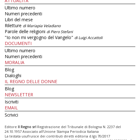
ATTUALITÀ
Ultimo numero
Numeri precedenti
Libri del mese
Riletture
di Mariapia Veladiano
Parole delle religioni
di Piero Stefani
"Io non mi vergogno del Vangelo"
di Luigi Accattoli
DOCUMENTI
Ultimo numero
Numeri precedenti
MORALIA
Blog
Dialoghi
IL REGNO DELLE DONNE
Blog
NEWSLETTER
Iscriviti
EMAIL
Scrivici
Editore
Il Regno srl
Registrazione del Tribunale di Bologna N. 2237 del
24.10.1957 Associato all’Unione Stampa Periodica Italiana
La testata usufruisce dei contributi diretti editoria d.lgs 70/2017