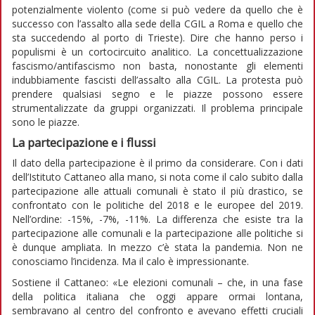
potenzialmente violento (come si può vedere da quello che è
successo con l’assalto alla sede della CGIL a Roma e quello che
sta succedendo al porto di Trieste). Dire che hanno perso i
populismi è un cortocircuito analitico. La concettualizzazione
fascismo/antifascismo non basta, nonostante gli elementi
indubbiamente fascisti dell’assalto alla CGIL. La protesta può
prendere qualsiasi segno e le piazze possono essere
strumentalizzate da gruppi organizzati. Il problema principale
sono le piazze.
La partecipazione e i flussi
Il dato della partecipazione è il primo da considerare. Con i dati
dell’Istituto Cattaneo alla mano, si nota come il calo subito dalla
partecipazione alle attuali comunali è stato il più drastico, se
confrontato con le politiche del 2018 e le europee del 2019.
Nell’ordine: -15%, -7%, -11%. La differenza che esiste tra la
partecipazione alle comunali e la partecipazione alle politiche si
è dunque ampliata. In mezzo c’è stata la pandemia. Non ne
conosciamo l’incidenza. Ma il calo è impressionante.
Sostiene il Cattaneo: «Le elezioni comunali – che, in una fase
della politica italiana che oggi appare ormai lontana,
sembravano al centro del confronto e avevano effetti cruciali