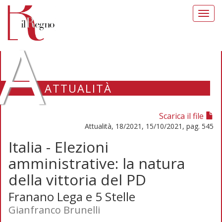
Toggl
navig
A
ATTUALITÀ
Scarica il file
Attualità, 18/2021, 15/10/2021, pag. 545
Italia - Elezioni
amministrative: la natura
della vittoria del PD
Franano Lega e 5 Stelle
Gianfranco Brunelli