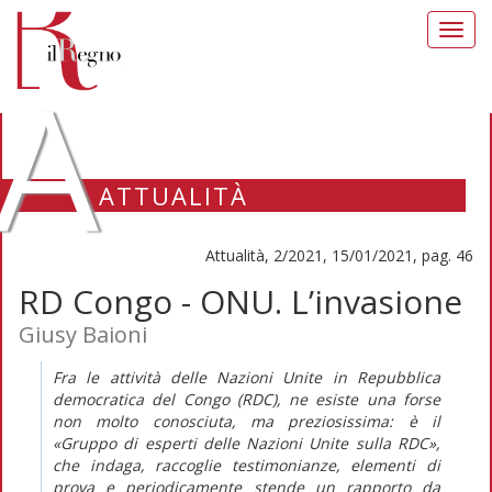
Toggl
navig
A
ATTUALITÀ
Attualità, 2/2021, 15/01/2021, pag. 46
RD Congo - ONU. L’invasione
Giusy Baioni
Fra le attività delle Nazioni Unite in Repubblica
democratica del Congo (RDC), ne esiste una forse
non molto conosciuta, ma preziosissima: è il
«Gruppo di esperti delle Nazioni Unite sulla RDC»,
che indaga, raccoglie testimonianze, elementi di
prova e periodicamente stende un rapporto da