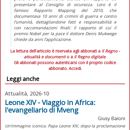
presentare al Consiglio di sicurezza. Loro è il
famoso
Rapporto Mapping
del 2010, che
documentava 10 anni di crimini di guerra e contro
l’umanità, dettagliandone fatti e responsabilità e
con raccomandazioni finali: il rapporto di cui il
premio Nobel per la pace il dottore Denis Mukwege
chiede da anni l’applicazione.
La lettura dell'articolo è riservata agli abbonati a
Il Regno -
attualità e documenti
o a
Il Regno digitale
.
Gli abbonati possono autenticarsi con il proprio codice
abbonato.
Accedi.
Leggi anche
Attualità, 2026-10
Leone XIV - Viaggio in Africa:
l'evangeliario di Mveng
Giusy Baioni
Un’immagine iconica. Papa Leone XIV, dopo la proclamazione