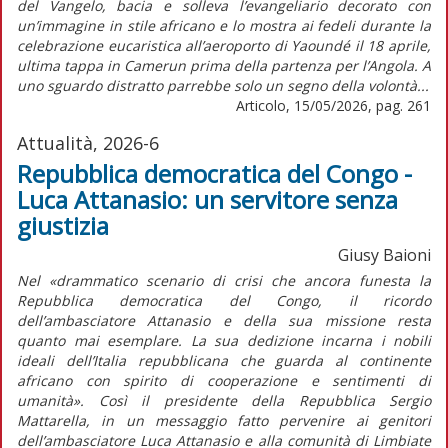
del Vangelo, bacia e solleva l’evangeliario decorato con
un’immagine in stile africano e lo mostra ai fedeli durante la
celebrazione eucaristica all’aeroporto di Yaoundé il 18 aprile,
ultima tappa in Camerun prima della partenza per l’Angola. A
uno sguardo distratto parrebbe solo un segno della volontà...
Articolo, 15/05/2026, pag. 261
Attualità, 2026-6
Repubblica democratica del Congo -
Luca Attanasio: un servitore senza
giustizia
Giusy Baioni
Nel «drammatico scenario di crisi che ancora funesta la
Repubblica democratica del Congo, il ricordo
dell’ambasciatore Attanasio e della sua missione resta
quanto mai esemplare. La sua dedizione incarna i nobili
ideali dell’Italia repubblicana che guarda al continente
africano con spirito di cooperazione e sentimenti di
umanità». Così il presidente della Repubblica Sergio
Mattarella, in un messaggio fatto pervenire ai genitori
dell’ambasciatore Luca Attanasio e alla comunità di Limbiate