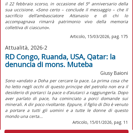
o
il 22 febbraio scorso, in occasione del 5
anniversario della
sua uccisione. «Sono certo – conclude il messaggio – che il
sacrificio dell’ambasciatore Attanasio e di chi lo
accompagnava rimarrà patrimonio vivo della memoria
collettiva di ciascuno».
Articolo, 15/03/2026, pag. 175
Attualità, 2026-2
RD Congo, Ruanda, USA, Qatar: la
denuncia di mons. Muteba
Giusy Baioni
Sono «andato a Doha per cercare la pace. La prima cosa che
ho letto negli occhi di questo principe del petrolio non era il
desiderio di portarci la pace o d’aiutarci a raggiungerla. Dopo
aver parlato di pace, ha cominciato a porci domande sui
minerali. A dir poco rivoltante. Eppure, il figlio di Dio è venuto
a portare a tutti gli uomini e a tutte le donne di questo
mondo una certa...
Articolo, 15/01/2026, pag. 11