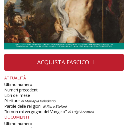
ACQUISTA FASCICOLI
ATTUALITÀ
Ultimo numero
Numeri precedenti
Libri del mese
Riletture
di Mariapia Veladiano
Parole delle religioni
di Piero Stefani
"Io non mi vergogno del Vangelo"
di Luigi Accattoli
DOCUMENTI
Ultimo numero