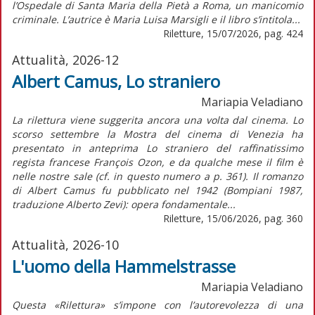
l’Ospedale di Santa Maria della Pietà a Roma, un manicomio
criminale. L’autrice è Maria Luisa Marsigli e il libro s’intitola...
Riletture, 15/07/2026, pag. 424
Attualità, 2026-12
Albert Camus, Lo straniero
Mariapia Veladiano
La rilettura viene suggerita ancora una volta dal cinema. Lo
scorso settembre la Mostra del cinema di Venezia ha
presentato in anteprima Lo straniero del raffinatissimo
regista francese François Ozon, e da qualche mese il film è
nelle nostre sale (cf. in questo numero a p. 361). Il romanzo
di Albert Camus fu pubblicato nel 1942 (Bompiani 1987,
traduzione Alberto Zevi): opera fondamentale...
Riletture, 15/06/2026, pag. 360
Attualità, 2026-10
L'uomo della Hammelstrasse
Mariapia Veladiano
Questa «Rilettura» s’impone con l’autorevolezza di una