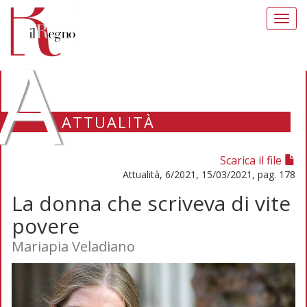
Toggl
navig
A
ATTUALITÀ
Scarica il file
Attualità, 6/2021, 15/03/2021, pag. 178
La donna che scriveva di vite
povere
Mariapia Veladiano