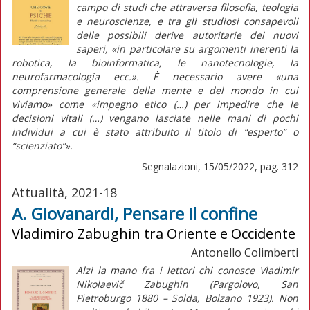
campo di studi che attraversa filosofia, teologia
e neuroscienze, e tra gli studiosi consapevoli
delle possibili derive autoritarie dei nuovi
saperi, «in particolare su argomenti inerenti la
robotica, la bioinformatica, le nanotecnologie, la
neurofarmacologia ecc.». È necessario avere «una
comprensione generale della mente e del mondo in cui
viviamo» come «impegno etico (…) per impedire che le
decisioni vitali (…) vengano lasciate nelle mani di pochi
individui a cui è stato attribuito il titolo di “esperto” o
“scienziato”».
Segnalazioni, 15/05/2022, pag. 312
Attualità, 2021-18
A. Giovanardi, Pensare il confine
Vladimiro Zabughin tra Oriente e Occidente
Antonello Colimberti
Alzi la mano fra i lettori chi conosce Vladimir
Nikolaevič Zabughin (Pargolovo, San
Pietroburgo 1880 – Solda, Bolzano 1923). Non