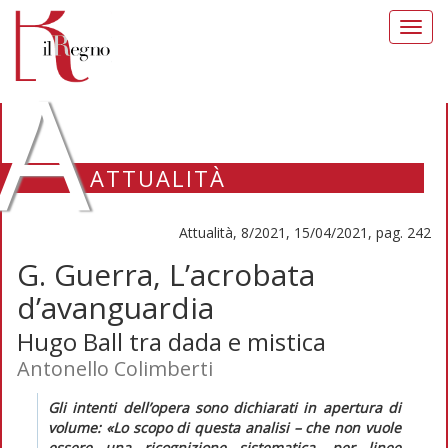
Toggl
navig
A
ATTUALITÀ
Attualità, 8/2021, 15/04/2021, pag. 242
G. Guerra, L’acrobata
d’avanguardia
Hugo Ball tra dada e mistica
Antonello Colimberti
Gli intenti dell’opera sono dichiarati in apertura di
volume: «Lo scopo di questa analisi – che non vuole
essere una ricognizione sistematica, per linee