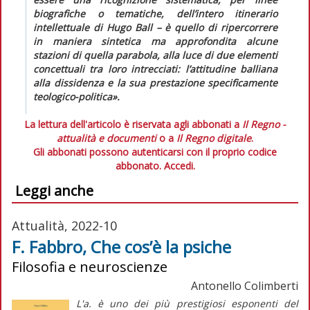
biografiche o tematiche, dell’intero itinerario
intellettuale di Hugo Ball – è quello di ripercorrere
in maniera sintetica ma approfondita alcune
stazioni di quella parabola, alla luce di due elementi
concettuali tra loro intrecciati: l’attitudine balliana
alla dissidenza e la sua prestazione specificamente
teologico-politica».
La lettura dell'articolo è riservata agli abbonati a
Il Regno -
attualità e documenti
o a
Il Regno digitale
.
Gli abbonati possono autenticarsi con il proprio codice
abbonato.
Accedi.
Leggi anche
Attualità, 2022-10
F. Fabbro, Che cos’è la psiche
Filosofia e neuroscienze
Antonello Colimberti
L'a. è uno dei più prestigiosi esponenti del