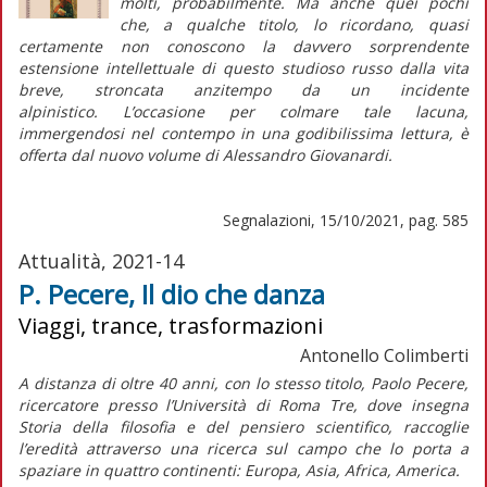
molti, probabilmente. Ma anche quei pochi
che, a qualche titolo, lo ricordano, quasi
certamente non conoscono la davvero sorprendente
estensione intellettuale di questo studioso russo dalla vita
breve, stroncata anzitempo da un incidente
alpinistico. L’occasione per colmare tale lacuna,
immergendosi nel contempo in una godibilissima lettura, è
offerta dal nuovo volume di Alessandro Giovanardi.
Segnalazioni, 15/10/2021, pag. 585
Attualità, 2021-14
P. Pecere, Il dio che danza
Viaggi, trance, trasformazioni
Antonello Colimberti
A distanza di oltre 40 anni, con lo stesso titolo, Paolo Pecere,
ricercatore presso l’Università di Roma Tre, dove insegna
Storia della filosofia e del pensiero scientifico, raccoglie
l’eredità attraverso una ricerca sul campo che lo porta a
spaziare in quattro continenti: Europa, Asia, Africa, America.