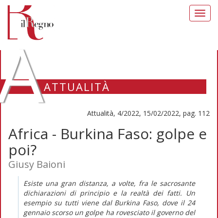
Toggl
navig
A
ATTUALITÀ
Attualità, 4/2022, 15/02/2022, pag. 112
Africa - Burkina Faso: golpe e
poi?
Giusy Baioni
Esiste una gran distanza, a volte, fra le sacrosante
dichiarazioni di principio e la realtà dei fatti. Un
esempio su tutti viene dal Burkina Faso, dove il 24
gennaio scorso un golpe ha rovesciato il governo del