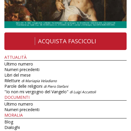
ACQUISTA FASCICOLI
ATTUALITÀ
Ultimo numero
Numeri precedenti
Libri del mese
Riletture
di Mariapia Veladiano
Parole delle religioni
di Piero Stefani
"Io non mi vergogno del Vangelo"
di Luigi Accattoli
DOCUMENTI
Ultimo numero
Numeri precedenti
MORALIA
Blog
Dialoghi