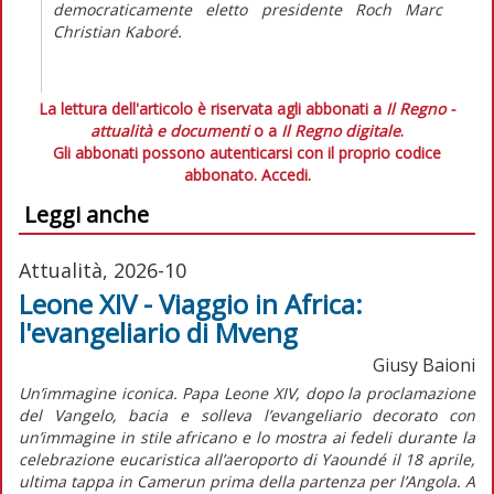
democraticamente eletto presidente Roch Marc
Christian Kaboré.
La lettura dell'articolo è riservata agli abbonati a
Il Regno -
attualità e documenti
o a
Il Regno digitale
.
Gli abbonati possono autenticarsi con il proprio codice
abbonato.
Accedi.
Leggi anche
Attualità, 2026-10
Leone XIV - Viaggio in Africa:
l'evangeliario di Mveng
Giusy Baioni
Un’immagine iconica. Papa Leone XIV, dopo la proclamazione
del Vangelo, bacia e solleva l’evangeliario decorato con
un’immagine in stile africano e lo mostra ai fedeli durante la
celebrazione eucaristica all’aeroporto di Yaoundé il 18 aprile,
ultima tappa in Camerun prima della partenza per l’Angola. A