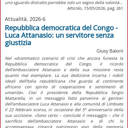
uno sguardo distratto parrebbe solo un segno della volontà...
Articolo, 15/05/2026, pag. 261
Attualità, 2026-6
Repubblica democratica del Congo -
Luca Attanasio: un servitore senza
giustizia
Giusy Baioni
Nel «drammatico scenario di crisi che ancora funesta la
Repubblica democratica del Congo, il ricordo
dell’ambasciatore Attanasio e della sua missione resta
quanto mai esemplare. La sua dedizione incarna i nobili
ideali dell’Italia repubblicana che guarda al continente
africano con spirito di cooperazione e sentimenti di
umanità». Così il presidente della Repubblica Sergio
Mattarella, in un messaggio fatto pervenire ai genitori
dell’ambasciatore Luca Attanasio e alla comunità di Limbiate
o
il 22 febbraio scorso, in occasione del 5
anniversario della
sua uccisione. «Sono certo – conclude il messaggio – che il
sacrificio dell’ambasciatore Attanasio e di chi lo
accompagnava rimarrà patrimonio vivo della memoria