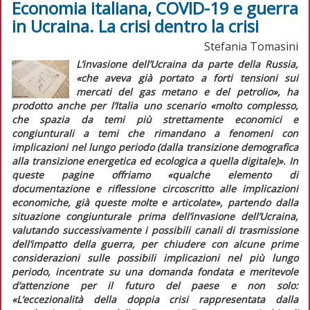
Economia italiana, COVID-19 e guerra
in Ucraina. La crisi dentro la crisi
Stefania Tomasini
L’invasione dell’Ucraina da parte della Russia,
«che aveva già portato a forti tensioni sui
mercati del gas metano e del petrolio», ha
prodotto anche per l’Italia uno scenario «molto complesso,
che spazia da temi più strettamente economici e
congiunturali a temi che rimandano a fenomeni con
implicazioni nel lungo periodo (dalla transizione demografica
alla transizione energetica ed ecologica a quella digitale)». In
queste pagine offriamo «qualche elemento di
documentazione e riflessione circoscritto alle implicazioni
economiche, già queste molte e articolate», partendo dalla
situazione congiunturale prima dell’invasione dell’Ucraina,
valutando successivamente i possibili canali di trasmissione
dell’impatto della guerra, per chiudere con alcune prime
considerazioni sulle possibili implicazioni nel più lungo
periodo, incentrate su una domanda fondata e meritevole
d’attenzione per il futuro del paese e non solo:
«
L’eccezionalità della doppia crisi rappresentata dalla