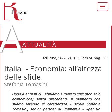
Toggl
navig
A
ATTUALITÀ
Attualità, 16/2024, 15/09/2024, pag. 515
Italia - Economia: all’altezza
delle sfide
Stefania Tomasini
Dopo 4 anni in cui abbiamo superato crisi (non solo
economiche) senza precedenti, il momento che
stiamo vivendo si caratterizza – scrive Stefania
Tomasini, senior partner di Prometeia – «per un