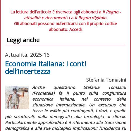
La lettura dell'articolo è riservata agli abbonati a
Il Regno -
attualità e documenti
o a
Il Regno digitale
.
Gli abbonati possono autenticarsi con il proprio codice
abbonato.
Accedi.
Leggi anche
Attualità, 2025-16
Economia italiana: i conti
dell’incertezza
Stefania Tomasini
Anche quest’anno Stefania Tomasini
(Prometeia) fa il punto sulla congiuntura
economica italiana, nel contesto della
situazione internazionale. Un
excursus
che
tocca le «sfide più contingenti, i dazi, e quelle
più strutturali, dalla demografia alla tecnologia al clima».
Particolarmente approfondito è il riferimento alla transizione
demografica e alle sue molteplici implicazioni: l’incidenza su