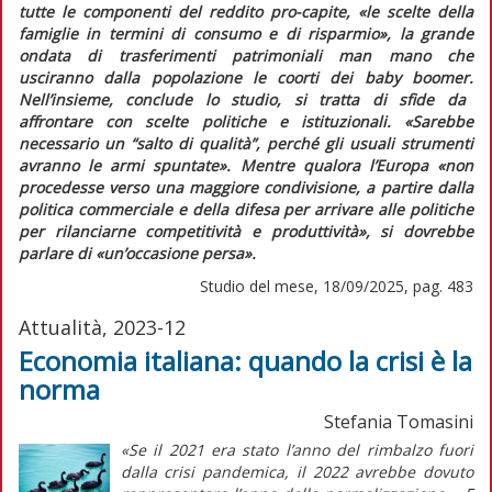
tutte le componenti del reddito pro-capite, «le scelte della
famiglie in termini di consumo e di risparmio», la grande
ondata di trasferimenti patrimoniali man mano che
usciranno dalla popolazione le coorti dei
baby boomer.
Nell’insieme, conclude lo studio, si tratta di sfide da
affrontare con scelte politiche e istituzionali. «Sarebbe
necessario un “salto di qualità”, perché gli usuali strumenti
avranno le armi spuntate». Mentre qualora l’Europa «non
procedesse verso una maggiore condivisione, a partire dalla
politica commerciale e della difesa per arrivare alle politiche
per rilanciarne competitività e produttività», si dovrebbe
parlare di «un’occasione persa».
Studio del mese, 18/09/2025, pag. 483
Attualità, 2023-12
Economia italiana: quando la crisi è la
norma
Stefania Tomasini
«Se il 2021 era stato l’anno del rimbalzo fuori
dalla crisi pandemica, il 2022 avrebbe dovuto