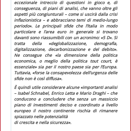
eccezionale intreccio di questioni in gioco e, di
conseguenza, di piani di analisi, che vanno oltre gli
aspetti più congiunturali – come si uscirà dalla crisi
inflazionistica – e abbracciano temi di medio-lungo
periodo». Le principali sfide che l’Italia in modo
particolare e l’area euro in generale si trovano
davanti sono riassumibili con un acronimo: «5 D». Si
tratta della «deglobalizzazione, demografia,
digitalizzazione, decarbonizzazione e del debito».
Ne consegue che «la dimensione della politica
economica, o meglio della politica
tout court
, è
essenziale» sia per il nostro paese sia per l’Europa.
Tuttavia, «forse la consapevolezza dell’urgenza delle
sfide non è così diffusa».
È quindi utile considerare alcune «importanti analisi
– Isabel Schnabel, Enrico Letta e Mario Draghi – che
conducono a concludere che senza un massiccio
piano di investimenti deciso e coordinato a livello
europeo il nostro continente rischia di rimanere
spiazzato nelle potenzialità
di crescita e nella sicurezza».