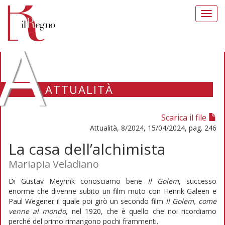
Toggl
navig
A
ATTUALITÀ
Scarica il file
Attualità, 8/2024, 15/04/2024, pag. 246
La casa dell’alchimista
Mariapia Veladiano
Di Gustav Meyrink conosciamo bene
Il Golem
, successo
enorme che divenne subito un film muto con Henrik Galeen e
Paul Wegener il quale poi girò un secondo film
Il Golem, come
venne al mondo
, nel 1920, che è quello che noi ricordiamo
perché del primo rimangono pochi frammenti.