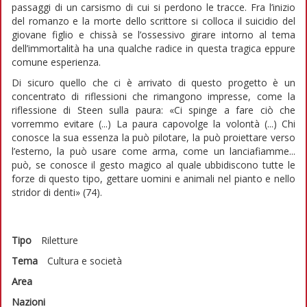
passaggi di un carsismo di cui si perdono le tracce. Fra l’inizio
del romanzo e la morte dello scrittore si colloca il suicidio del
giovane figlio e chissà se l’ossessivo girare intorno al tema
dell’immortalità ha una qualche radice in questa tragica eppure
comune esperienza.
Di sicuro quello che ci è arrivato di questo progetto è un
concentrato di riflessioni che rimangono impresse, come la
riflessione di Steen sulla paura: «Ci spinge a fare ciò che
vorremmo evitare (...) La paura capovolge la volontà (...) Chi
conosce la sua essenza la può pilotare, la può proiettare verso
l’esterno, la può usare come arma, come un lanciafiamme...
può, se conosce il gesto magico al quale ubbidiscono tutte le
forze di questo tipo, gettare uomini e animali nel pianto e nello
stridor di denti» (74).
Tipo
Riletture
Tema
Cultura e società
Area
Nazioni