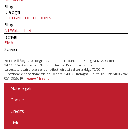
Blog
Dialoghi
IL REGNO DELLE DONNE
Blog
NEWSLETTER
Iscriviti
EMAIL
Scrivici
Editore
Il Regno srl
Registrazione del Tribunale di Bologna N. 2237 del
24.10.1957 Associato all’Unione Stampa Periodica Italiana
La testata usufruisce dei contributi diretti editoria d.lgs 70/2017
Direzione e redazione Via del Monte 5 40126 Bologna (Bo) tel 051 0956100 - fax
051 0956310
ilregno@ilregno.it
Note legali
Cookie
Credits
Link