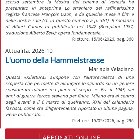
scorso settembre la Mostra del cinema di Venezia ha
presentato in anteprima Lo straniero del raffinatissimo
regista francese François Ozon, e da qualche mese il film è
nelle nostre sale (cf. in questo numero a p. 361). Il romanzo
di Albert Camus fu pubblicato nel 1942 (Bompiani 1987,
traduzione Alberto Zevi): opera fondamentale...
Riletture, 15/06/2026, pag. 360
Attualità, 2026-10
L'uomo della Hammelstrasse
Mariapia Veladiano
Questa «Rilettura» s’impone con l’autorevolezza di una
scoperta che permette di allungare lo sguardo su un genere
considerato minore ma pieno di sorprese. Era il 1945, sei
anni di guerra feroce stavano per finire, Milano era al centro
degli eventi e il 6 marzo di quell’anno, XXIII del calendario
fascista, come sta diligentemente riportato in ultima pagina,
viene pubblicato...
Riletture, 15/05/2026, pag. 296
ABBONATI ON-LINE