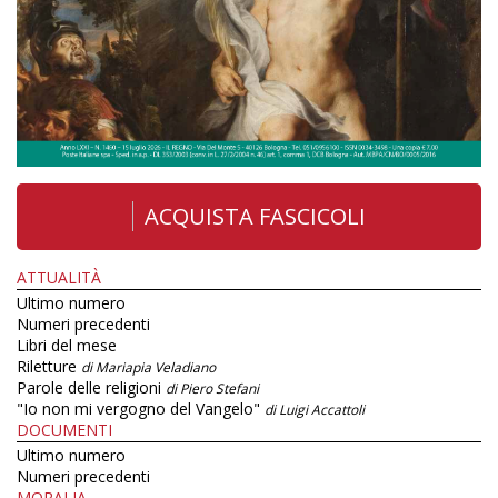
ACQUISTA FASCICOLI
ATTUALITÀ
Ultimo numero
Numeri precedenti
Libri del mese
Riletture
di Mariapia Veladiano
Parole delle religioni
di Piero Stefani
"Io non mi vergogno del Vangelo"
di Luigi Accattoli
DOCUMENTI
Ultimo numero
Numeri precedenti
MORALIA