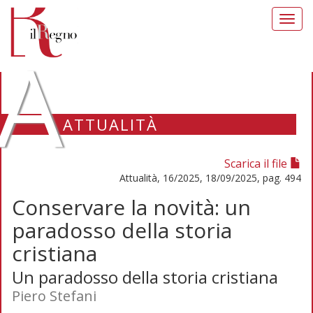
Toggl
navig
A
ATTUALITÀ
Scarica il file
Attualità, 16/2025, 18/09/2025, pag. 494
Conservare la novità: un
paradosso della storia
cristiana
Un paradosso della storia cristiana
Piero Stefani