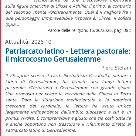
sulle figure omeriche di Ulisse e Achille: il primo, al contrario
del secondo, mente volontariamente. Qual è il migliore fra i
due personaggi? L’imprevedibile risposta è: Ulisse. Il sofista
Ippia...
Parole delle religioni, 15/06/2026, pag. 382
Attualità, 2026-10
Patriarcato latino - Lettera pastorale:
il microcosmo Gerusalemme
Piero Stefani
Il 25 aprile scorso il card. Pierbattista Pizzaballa, patriarca
latino di Gerusalemme, ha firmato una lunga lettera
pastorale:
«Tornarono a Gerusalemme con grande gioia».
Una proposta per vivere la vocazione della Chiesa in Terra
santa
. Data la situazione mediorientale e la notorietà
crescente del cardinale, la lettera ha avuto un’eco
largamente indipendente dall’ambito diocesano a cui è,
in
primis,
rivolta. È comprensibile e giusto che sia così; tuttavia
è anche opportuno non trascurare il riferimento diretto al
Patriarcato latino di Gerusalemme.