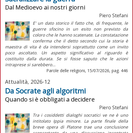
Dal Medioevo ai nostri giorni
Piero Stefani
E' un dato storico il fatto che, di frequente, le
guerre sfocino in un esito non previsto da
coloro che le hanno scatenate. La constatazione
conferma che il detto secondo cui la storia è
maestra di vita è da intendersi soprattutto come un invito
poco ascoltato. Un aspetto significativo al riguardo è
costituito dalla durata. Se si fosse saputo che le azioni
intraprese si sarebbero...
Parole delle religioni, 15/07/2026, pag. 446
Attualità, 2026-12
Da Socrate agli algoritmi
Quando si è obbligati a decidere
Piero Stefani
Tra i cosiddetti dialoghi socratici ve ne è uno
intitolato Ippia minore. La parte finale della
breve opera di Platone trae una conclusione
sconcertante da una discussione incentrata