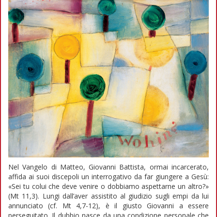
Nel Vangelo di Matteo, Giovanni Battista, ormai incarcerato,
affida ai suoi discepoli un interrogativo da far giungere a Gesù:
«Sei tu colui che deve venire o dobbiamo aspettarne un altro?»
(Mt 11,3). Lungi dall’aver assistito al giudizio sugli empi da lui
annunciato (cf. Mt 4,7-12), è il giusto Giovanni a essere
perseguitato. Il dubbio nasce da una condizione personale che