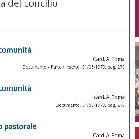
ia del concilio
e comunità
Card. A. Poma
Documento - Parte / Inserto, 01/06/1979, pag. 278
e comunità
card. A. Poma
Documento, 01/06/1979, pag. 278
o pastorale
Card. A. Poma