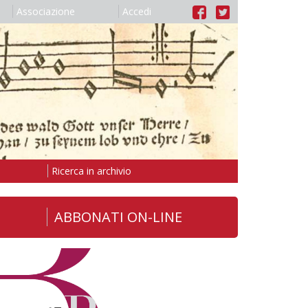
Associazione
Accedi
Ricerca in archivio
ABBONATI ON-LINE