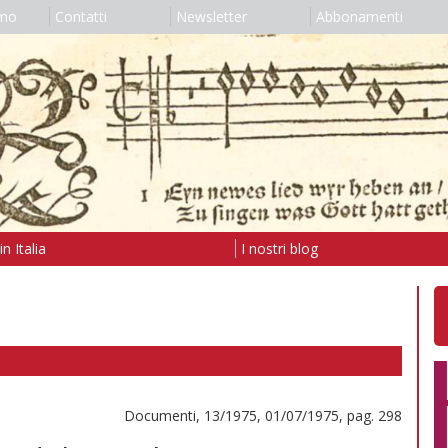
amo
Contatti
Newsletter
Abbonamenti
n Italia
I nostri blog
Documenti, 13/1975, 01/07/1975, pag. 298