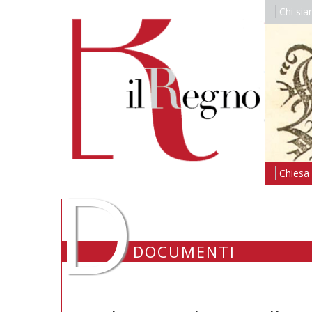
Chi si
D
Chiesa i
DOCUMENTI