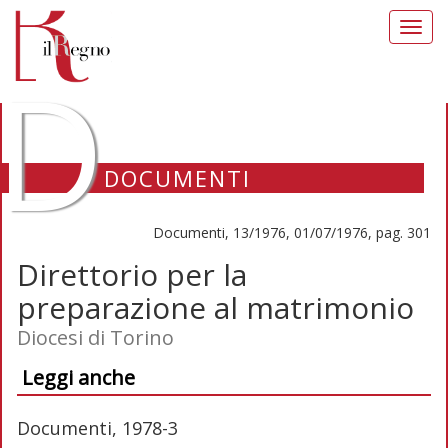
Toggl
navig
D
DOCUMENTI
Documenti, 13/1976, 01/07/1976, pag. 301
Direttorio per la
preparazione al matrimonio
Diocesi di Torino
Leggi anche
Documenti, 1978-3