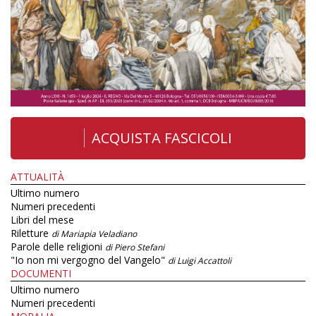
ACQUISTA FASCICOLI
ATTUALITÀ
Ultimo numero
Numeri precedenti
Libri del mese
Riletture
di Mariapia Veladiano
Parole delle religioni
di Piero Stefani
"Io non mi vergogno del Vangelo"
di Luigi Accattoli
DOCUMENTI
Ultimo numero
Numeri precedenti