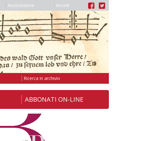
Associazione
Accedi
Ricerca in archivio
ABBONATI ON-LINE