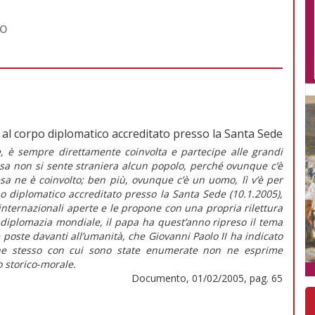
co
 al corpo diplomatico accreditato presso la Santa Sede
e, è sempre direttamente coinvolta e partecipe alle grandi
Essa non si sente straniera alcun popolo, perché ovunque c’è
sa ne è coinvolto; ben più, ovunque c’è un uomo, lì v’è per
po diplomatico accreditato presso la Santa Sede (10.1.2005),
nternazionali aperte e le propone con una propria rilettura
a diplomazia mondiale, il papa ha quest’anno ripreso il tema
 poste davanti all’umanità, che Giovanni Paolo II ha indicato
ordine stesso con cui sono state enumerate non ne esprime
 storico-morale.
Documento, 01/02/2005, pag. 65