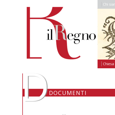
Chi si
D
Chiesa i
DOCUMENTI