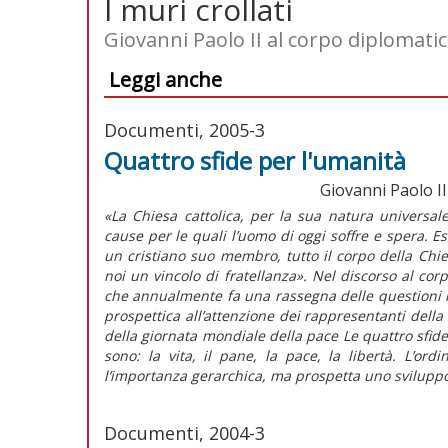
I muri crollati
Giovanni Paolo II al corpo diplomati
Leggi anche
Documenti, 2005-3
Quattro sfide per l'umanità
Giovanni Paolo II
«La Chiesa cattolica, per la sua natura universal
cause per le quali l’uomo di oggi soffre e spera. 
un cristiano suo membro, tutto il corpo della Chie
noi un vincolo di fratellanza». Nel discorso al cor
che annualmente fa una rassegna delle questioni i
prospettica all’attenzione dei rappresentanti dell
della giornata mondiale della pace Le quattro sfide
sono: la vita, il pane, la pace, la libertà. L’
l’importanza gerarchica, ma prospetta uno sviluppo
Documenti, 2004-3