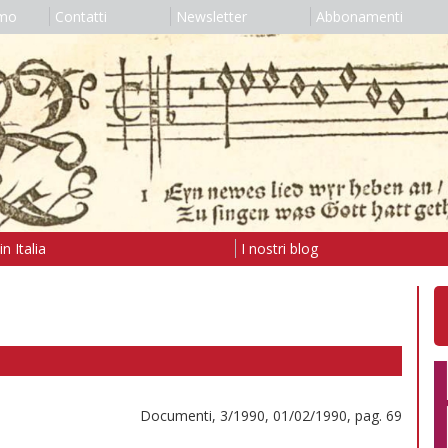
amo
Contatti
Newsletter
Abbonamenti
n Italia
I nostri blog
Documenti, 3/1990, 01/02/1990, pag. 69