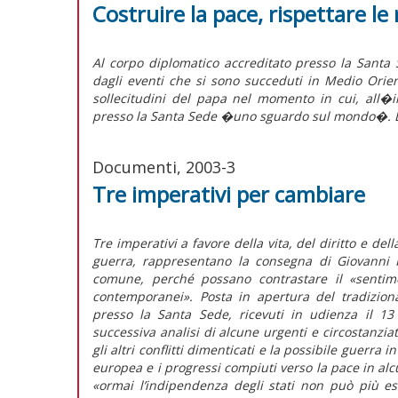
Costruire la pace, rispettare le 
Al corpo diplomatico accreditato presso la Santa S
dagli eventi che si sono succeduti in Medio Orie
sollecitudini del papa nel momento in cui, all�in
presso la Santa Sede �uno sguardo sul mondo�. L�
Documenti, 2003-3
Tre imperativi per cambiare
Tre imperativi a favore della vita, del diritto e del
guerra, rappresentano la consegna di Giovanni Pa
comune, perché possano contrastare il «sentim
contemporanei». Posta in apertura del tradizion
presso la Santa Sede, ricevuti in udienza il 13
successiva analisi di alcune urgenti e circostanziate
gli altri conflitti dimenticati e la possibile guerra 
europea e i progressi compiuti verso la pace in alcu
«ormai l’indipendenza degli stati non può più es