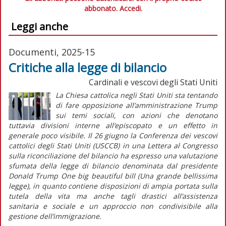
abbonato.
Accedi.
Leggi anche
Documenti, 2025-15
Critiche alla legge di bilancio
Cardinali e vescovi degli Stati Uniti
La Chiesa cattolica negli Stati Uniti sta tentando
di fare opposizione all’amministrazione Trump
sui temi sociali, con azioni che denotano
tuttavia divisioni interne all’episcopato e un effetto in
generale poco visibile. Il 26 giugno la Conferenza dei vescovi
cattolici degli Stati Uniti (USCCB) in una
Lettera al Congresso
sulla riconciliazione del bilancio
ha espresso una valutazione
sfumata della legge di bilancio denominata dal presidente
Donald Trump
One big beautiful bill
(Una grande bellissima
legge), in quanto contiene disposizioni di ampia portata sulla
tutela della vita ma anche tagli drastici all’assistenza
sanitaria e sociale e un approccio non condivisibile alla
gestione dell’immigrazione.