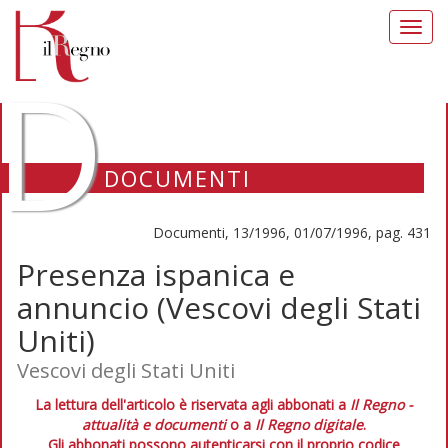
Toggl
navig
D
DOCUMENTI
Documenti, 13/1996, 01/07/1996, pag. 431
Presenza ispanica e
annuncio (Vescovi degli Stati
Uniti)
Vescovi degli Stati Uniti
La lettura dell'articolo è riservata agli abbonati a
Il Regno -
attualità e documenti
o a
Il Regno digitale
.
Gli abbonati possono autenticarsi con il proprio codice