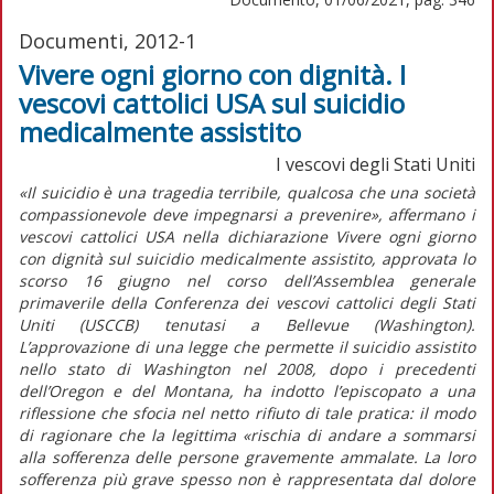
Documenti, 2012-1
Vivere ogni giorno con dignità. I
vescovi cattolici USA sul suicidio
medicalmente assistito
I vescovi degli Stati Uniti
«Il suicidio è una tragedia terribile, qualcosa che una società
compassionevole deve impegnarsi a prevenire», affermano i
vescovi cattolici USA nella dichiarazione Vivere ogni giorno
con dignità sul suicidio medicalmente assistito, approvata lo
scorso 16 giugno nel corso dell’Assemblea generale
primaverile della Conferenza dei vescovi cattolici degli Stati
Uniti (USCCB) tenutasi a Bellevue (Washington).
L’approvazione di una legge che permette il suicidio assistito
nello stato di Washington nel 2008, dopo i precedenti
dell’Oregon e del Montana, ha indotto l’episcopato a una
riflessione che sfocia nel netto rifiuto di tale pratica: il modo
di ragionare che la legittima «rischia di andare a sommarsi
alla sofferenza delle persone gravemente ammalate. La loro
sofferenza più grave spesso non è rappresentata dal dolore