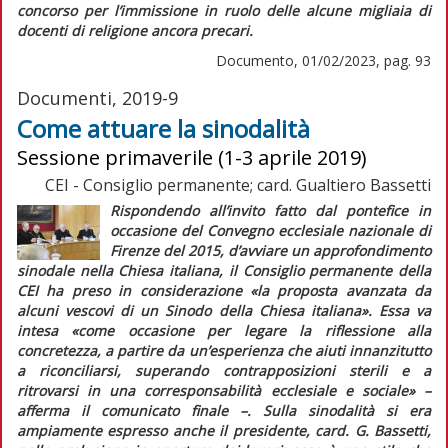
concorso per l’immissione in ruolo delle alcune migliaia di
docenti di religione ancora precari.
Documento, 01/02/2023, pag. 93
Documenti, 2019-9
Come attuare la sinodalità
Sessione primaverile (1-3 aprile 2019)
CEI - Consiglio permanente; card. Gualtiero Bassetti
Rispondendo all’invito fatto dal pontefice in
occasione del Convegno ecclesiale nazionale di
Firenze del 2015, d’avviare un approfondimento
sinodale nella Chiesa italiana, il Consiglio permanente della
CEI ha preso in considerazione
«la proposta avanzata da
alcuni vescovi di un Sinodo della Chiesa italiana»
. Essa va
intesa
«come occasione per legare la riflessione alla
concretezza, a partire da un’esperienza che aiuti innanzitutto
a riconciliarsi, superando contrapposizioni sterili e a
ritrovarsi in una corresponsabilità ecclesiale e sociale»
–
afferma il comunicato finale –. Sulla sinodalità si era
ampiamente espresso anche il presidente, card. G. Bassetti,