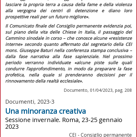
lasciare la propria terra a causa della fame e della violenza
alla vergogna dei centri di detenzione e diano loro
prospettive reali per un futuro migliore»
.
Il
Comunicato finale
del Consiglio permanente evidenzia poi,
sul piano della vita delle Chiese in Italia, il passaggio del
Cammino sinodale in corso – che conosce alcune
«resistenze
interne»
secondo quanto affermato dal segretario della CEI
mons. Giuseppe Baturi nella conferenza stampa conclusiva –
dalla fase narrativa alla fase sapienziale. Nel prossimo
periodo verranno individuate
«alcune piste sulle quali
condurre l’approfondimento, in modo da preparare la fase
profetica, nella quale si prenderanno decisioni per il
rinnovamento della realtà ecclesiale».
Documento, 01/04/2023, pag. 208
Documenti, 2023-3
Una minoranza creativa
Sessione invernale. Roma, 23-25 gennaio
2023
CEI - Consiglio permanente