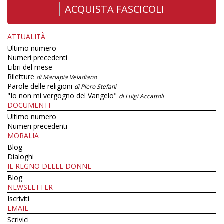
ACQUISTA FASCICOLI
ATTUALITÀ
Ultimo numero
Numeri precedenti
Libri del mese
Riletture
di Mariapia Veladiano
Parole delle religioni
di Piero Stefani
"Io non mi vergogno del Vangelo"
di Luigi Accattoli
DOCUMENTI
Ultimo numero
Numeri precedenti
MORALIA
Blog
Dialoghi
IL REGNO DELLE DONNE
Blog
NEWSLETTER
Iscriviti
EMAIL
Scrivici