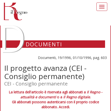
Toggl
navig
D
DOCUMENTI
Documenti, 19/1996, 01/10/1996, pag. 603
Il progetto avanza (CEI -
Consiglio permanente)
CEI - Consiglio permanente
La lettura dell'articolo è riservata agli abbonati a
Il Regno -
attualità e documenti
o a
Il Regno digitale
.
Gli abbonati possono autenticarsi con il proprio codice
abbonato.
Accedi.