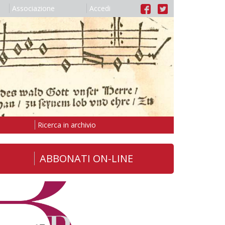
Associazione
Accedi
Ricerca in archivio
ABBONATI ON-LINE