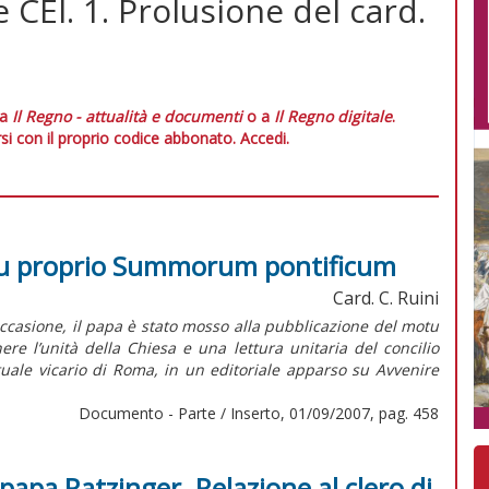
CEI. 1. Prolusione del card.
 a
Il Regno - attualità e documenti
o a
Il Regno digitale
.
si con il proprio codice abbonato.
Accedi.
motu proprio Summorum pontificum
Card. C. Ruini
casione, il papa è stato mosso alla pubblicazione del motu
re l’unità della Chiesa e una lettura unitaria del concilio
ttuale vicario di Roma, in un editoriale apparso su Avvenire
Documento - Parte / Inserto, 01/09/2007, pag. 458
apa Ratzinger. Relazione al clero di