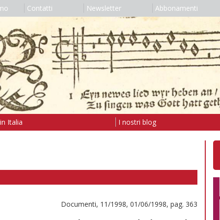
amo
Contatti
Newsletter
Abbonamenti
n Italia
I nostri blog
Documenti, 11/1998, 01/06/1998, pag. 363