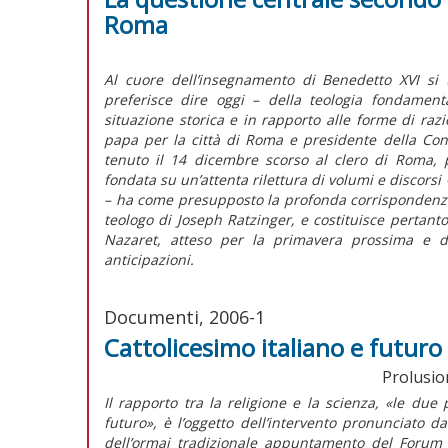
Roma
Al cuore dell’insegnamento di Benedetto XVI si 
preferisce dire oggi – della teologia fondamental
situazione storica e in rapporto alle forme di razio
papa per la città di Roma e presidente della Con
tenuto il 14 dicembre scorso al clero di Roma, pr
fondata su un’attenta rilettura di volumi e discorsi 
– ha come presupposto la profonda corrispondenza t
teologo di Joseph Ratzinger, e costituisce pertanto
Nazaret, atteso per la primavera prossima e di
anticipazioni.
Documenti, 2006-1
Cattolicesimo italiano e futuro
Prolusion
Il rapporto tra la religione e la scienza, «le due
futuro», è l’oggetto dell’intervento pronunciato 
dell’ormai tradizionale appuntamento del Forum 