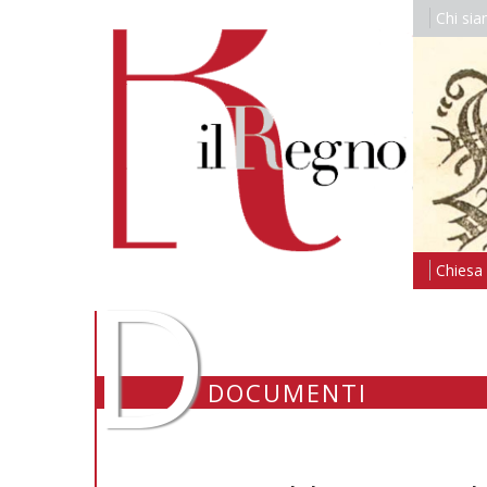
Chi si
D
Chiesa i
DOCUMENTI