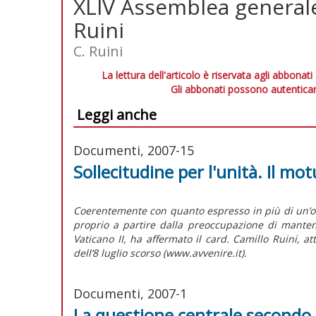
XLIV Assemblea generale 
Ruini
C. Ruini
La lettura dell'articolo è riservata agli abbonati
Gli abbonati possono autenticar
Leggi anche
Documenti, 2007-15
Sollecitudine per l'unità. Il 
Coerentemente con quanto espresso in più di un’oc
proprio a partire dalla preoccupazione di mantene
Vaticano II, ha affermato il card. Camillo Ruini, a
dell’8 luglio scorso (www.avvenire.it).
Documenti, 2007-1
La questione centrale secondo p