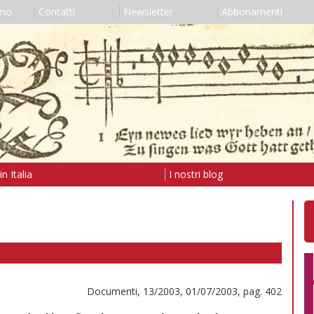
amo
Contatti
Newsletter
Abbonamenti
n Italia
I nostri blog
Documenti, 13/2003, 01/07/2003, pag. 402