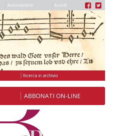
Associazione
Accedi
Ricerca in archivio
ABBONATI ON-LINE