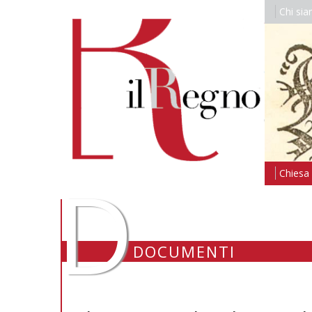
Chi si
D
Chiesa i
DOCUMENTI