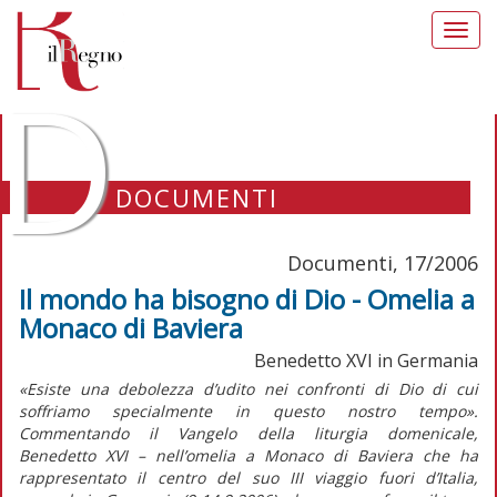
Toggl
navig
D
DOCUMENTI
Documenti, 17/2006
Il mondo ha bisogno di Dio - Omelia a
Monaco di Baviera
Benedetto XVI in Germania
«Esiste una debolezza d’udito nei confronti di Dio di cui
soffriamo specialmente in questo nostro tempo».
Commentando il Vangelo della liturgia domenicale,
Benedetto XVI – nell’omelia a Monaco di Baviera che ha
rappresentato il centro del suo III viaggio fuori d’Italia,