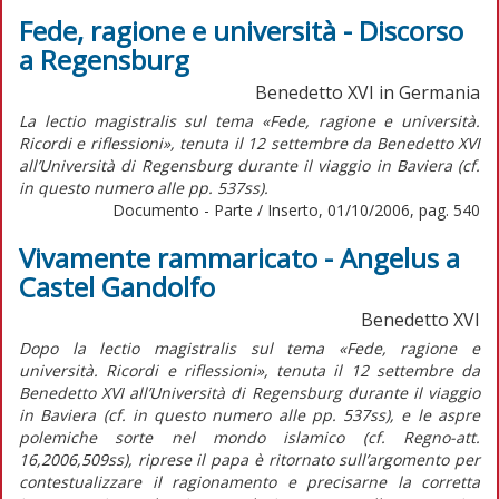
Fede, ragione e università - Discorso
a Regensburg
Benedetto XVI in Germania
La lectio magistralis sul tema «Fede, ragione e università.
Ricordi e riflessioni», tenuta il 12 settembre da Benedetto XVI
all’Università di Regensburg durante il viaggio in Baviera (cf.
in questo numero alle pp. 537ss).
Documento - Parte / Inserto, 01/10/2006, pag. 540
Vivamente rammaricato - Angelus a
Castel Gandolfo
Benedetto XVI
Dopo la lectio magistralis sul tema «Fede, ragione e
università. Ricordi e riflessioni», tenuta il 12 settembre da
Benedetto XVI all’Università di Regensburg durante il viaggio
in Baviera (cf. in questo numero alle pp. 537ss), e le aspre
polemiche sorte nel mondo islamico (cf. Regno-att.
16,2006,509ss), riprese il papa è ritornato sull’argomento per
contestualizzare il ragionamento e precisarne la corretta