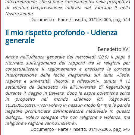
interpretazione, che si pone «decisamente» nella prospettiva
di «mutua comprensione» indicata dal Vaticano II nella
Nostra aetate.
Documento - Parte / Inserto, 01/10/2006, pag. 544
Il mio rispetto profondo - Udienza
generale
Benedetto XVI
Anche nell’udienza generale del mercoledì (20.9) il papa è
ritornato sull’argomento dei rapporti tra le religioni per
contestualizzare il ragionamento e precisare la corretta
interpretazione della lectio magistralis sul tema «Fede,
ragione e università. Ricordi e riflessioni», tenuta il 12
settembre da Benedetto XVI all’Università di Regensburg
durante il viaggio in Baviera, dopo le aspre polemiche sorte
in proposito nel mondo islamico (cf. Regno-att.
16,2006,509ss). «Non volevo in nessun modo far mie le parole
negative pronunciate dall’imperatore medievale in questo
dialogo... Volevo spiegare che non religione e violenza, ma
religione e ragione vanno insieme».
Documento - Parte / Inserto, 01/10/2006, pag. 545