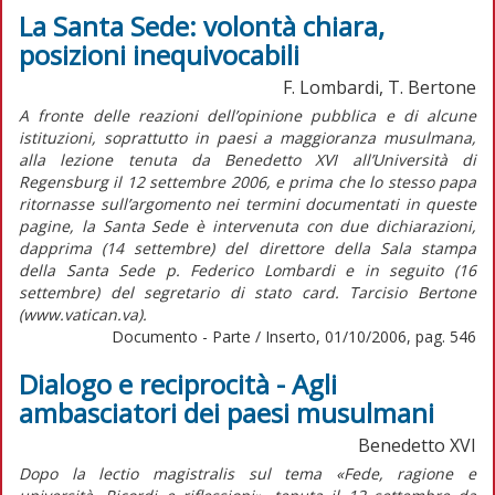
La Santa Sede: volontà chiara,
posizioni inequivocabili
F. Lombardi, T. Bertone
A fronte delle reazioni dell’opinione pubblica e di alcune
istituzioni, soprattutto in paesi a maggioranza musulmana,
alla lezione tenuta da Benedetto XVI all’Università di
Regensburg il 12 settembre 2006, e prima che lo stesso papa
ritornasse sull’argomento nei termini documentati in queste
pagine, la Santa Sede è intervenuta con due dichiarazioni,
dapprima (14 settembre) del direttore della Sala stampa
della Santa Sede p. Federico Lombardi e in seguito (16
settembre) del segretario di stato card. Tarcisio Bertone
(www.vatican.va).
Documento - Parte / Inserto, 01/10/2006, pag. 546
Dialogo e reciprocità - Agli
ambasciatori dei paesi musulmani
Benedetto XVI
Dopo la lectio magistralis sul tema «Fede, ragione e