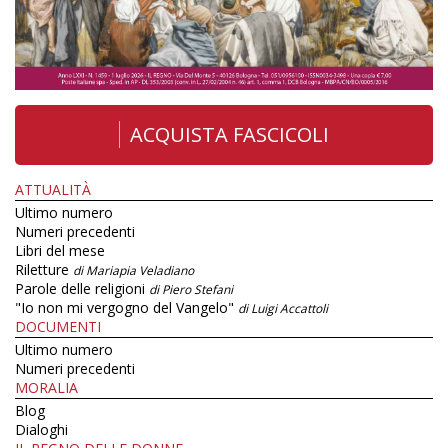
ACQUISTA FASCICOLI
ATTUALITÀ
Ultimo numero
Numeri precedenti
Libri del mese
Riletture
di Mariapia Veladiano
Parole delle religioni
di Piero Stefani
"Io non mi vergogno del Vangelo"
di Luigi Accattoli
DOCUMENTI
Ultimo numero
Numeri precedenti
MORALIA
Blog
Dialoghi