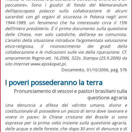
peccatore». Sono i giudizi di fondo del Memorandum
dell’episcopato polacco sulla collaborazione di alcuni
sacerdoti con gli organi di sicurezza in Polonia negli anni
1944-1989, un fenomeno che ha interessato circa il 15%
dell’intero presbiterio. È il primo documento sulla questione
delle Chiese, non solo cattoliche, dell’area ex comunista.
L’analisi della situazione introduce l’argomentata valutazione
etico-religiosa, il riconoscimento dei gradi della
collaborazione e le indicazioni sulle vie della riparazione. Cf.
ampiamente Regno-att. 16,2006, 522s. Stampa (25.9.2006) da
sito Internet www.episkopat.pl.
Documento, 01/10/2006, pag. 576
I poveri possederanno la terra
Pronunciamento di vescovi e pastori brasiliani sulla
questione agraria
Una denuncia a difesa del «diritto umano, divino e
costituzionale di possedere un pezzo di terra dove lavorare e
vivere in pace»: le Chiese cristiane del Brasile si sono
espresse per la prima volta insieme sulla questione agraria,
delle acque e delle foreste, che dopo 30 anni di denunce e di