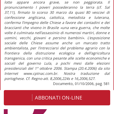
lotte appare ancora grave, se non peggiorata. Il
pronunciamento I poveri possederanno la terra (cf. Sal
37,11), firmato lo scorso 30 marzo da quasi 80 vescovi di
confessione anglicana, cattolica, metodista e luterana,
conferma l’impegno delle Chiese a favore dei contadini e dei
braccianti che vivono in Brasile «una vera guerra, che molte
volte è culminata nell’assassinio di numerosi martiri, donne e
uomini, vecchi, giovani e persino bambini». L’esposizione
sociale delle Chiese assume anche un marcato tratto
ambientalista, per l’intrecciarsi del problema agrario con la
frontiera della distruzione ecologica e dell’agricoltura
transgenica, con una critica pesante alle scelte economiche e
sociali del governo Lula, a pochi mesi dalle elezioni
presidenziali del 1° ottobre 2006. Stampa (20.4.2006) da sito
Internet www.cptnac.com.br. Nostra traduzione dal
portoghese. Cf. Regno-att. 8,2006,224s e 16,2006,527.
Documento, 01/10/2006, pag. 581
ABBONATI ON-LINE