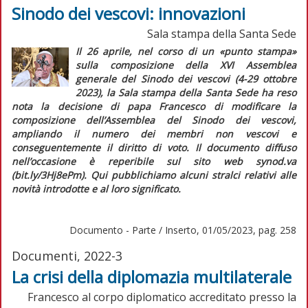
Sinodo dei vescovi: innovazioni
Sala stampa della Santa Sede
Il 26 aprile, nel corso di un «punto stampa»
sulla composizione della XVI Assemblea
generale del Sinodo dei vescovi (4-29 ottobre
2023), la Sala stampa della Santa Sede ha reso
nota la decisione di papa Francesco di modificare la
composizione dell’Assemblea del Sinodo dei vescovi,
ampliando il numero dei membri non vescovi e
conseguentemente il diritto di voto. Il documento diffuso
nell’occasione è reperibile sul sito web synod.va
(bit.ly/3Hj8ePm). Qui pubblichiamo alcuni stralci relativi alle
novità introdotte e al loro significato.
Documento - Parte / Inserto, 01/05/2023, pag. 258
Documenti, 2022-3
La crisi della diplomazia multilaterale
Francesco al corpo diplomatico accreditato presso la