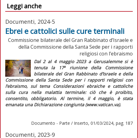
Leggi anche
Documenti, 2024-5
Ebrei e cattolici sulle cure terminali
Commissione bilaterale del Gran Rabbinato d’Israele e
della Commissione della Santa Sede per i rapporti
religiosi con l’ebraismo
Dal 2 al 4 maggio 2023 a Gerusalemme si è
a
tenuta la 17
riunione della Commissione
bilaterale del Gran Rabbinato d’Israele e della
Commissione della Santa Sede per i rapporti religiosi con
l’ebraismo, sul tema
Considerazioni ebraiche e cattoliche
sulla cura nella malattia terminale: ciò che è proibito,
consentito, obbligatorio
. Al termine, il 4 maggio, è stata
emanata una
Dichiarazione congiunta
(
www.vatican.va
)
.
Documento - Parte / Inserto, 01/03/2024, pag. 187
Documenti, 2023-9