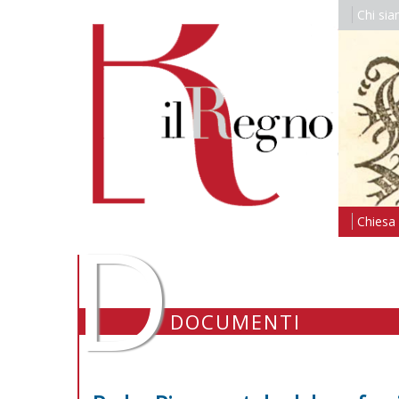
Chi si
D
Chiesa i
DOCUMENTI