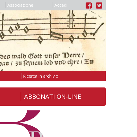
Associazione
Accedi
Ricerca in archivio
ABBONATI ON-LINE