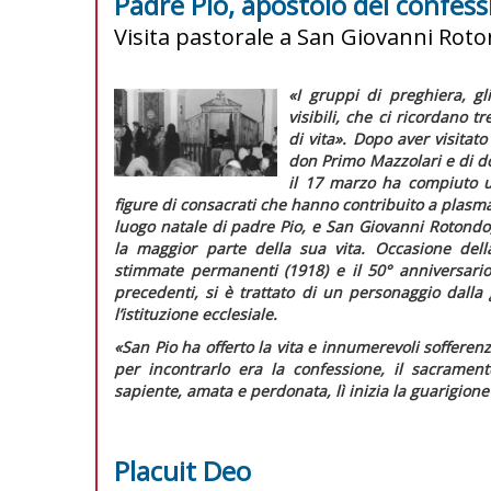
Padre Pio, apostolo del confess
Visita pastorale a San Giovanni Rot
«I gruppi di preghiera, gl
visibili, che ci ricordano t
di vita».
Dopo aver visitato
don Primo Mazzolari e di d
il 17 marzo ha compiuto un
figure di consacrati che hanno contribuito a plasma
luogo natale di padre Pio, e San Giovanni Rotondo,
la maggior parte della sua vita. Occasione della
stimmate permanenti (1918) e il 50° anniversari
precedenti, si è trattato di un personaggio dalla
l’istituzione ecclesiale.
«San Pio ha offerto la vita e innumerevoli sofferenze
per incontrarlo era la confessione, il sacrament
sapiente, amata e perdonata, lì inizia la guarigione
Placuit Deo