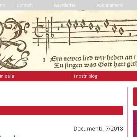
amo
Contatti
Newsletter
Abbonamenti
n Italia
I nostri blog
Documenti, 7/2018