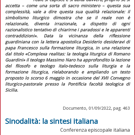
accetta – come una sorta di sacro ministero – questa sua
complessità, vale a dire questa sua qualità relazionale: il
simbolismo liturgico dimostra che se il reale non è
relazionale, diventa irrazionale, a dispetto di ogni
razionalistico tentativo di chiarirne i paradossi e le apparenti
contraddizioni».
Data la vicinanza della riflessione
guardiniana con la lettera apostolica
Desiderio desideravi
di
papa Francesco sulla formazione liturgica, in una relazione
dal titolo «
Complexa realitas:
la teologia liturgica di Romano
Guardini» il teologo Massimo Naro ha approfondito la lezione
del filosofo e teologo italo-tedesco sulla liturgia e la
formazione liturgica, rielaborando e ampliando un testo
proposto lo scorso 6 maggio in occasione del XVII Convegno
liturgico-pastorale presso la Pontificia facoltà teologica di
Sicilia.
Documento, 01/09/2022, pag. 463
Sinodalità: la sintesi italiana
Conferenza episcopale italiana