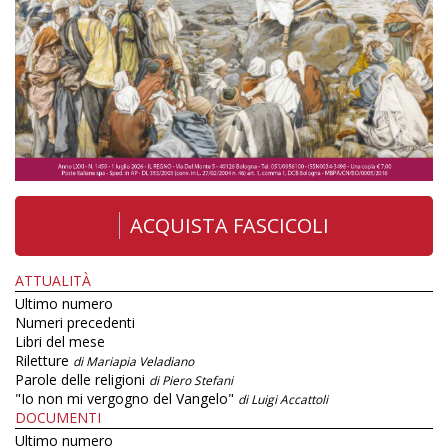
ACQUISTA FASCICOLI
ATTUALITÀ
Ultimo numero
Numeri precedenti
Libri del mese
Riletture
di Mariapia Veladiano
Parole delle religioni
di Piero Stefani
"Io non mi vergogno del Vangelo"
di Luigi Accattoli
DOCUMENTI
Ultimo numero