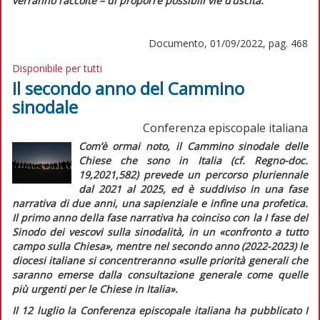
verranno raccolte – di proporre possibili vie d’uscita.
Documento, 01/09/2022, pag. 468
Disponibile per tutti
Il secondo anno del Cammino
sinodale
Conferenza episcopale italiana
Com’è ormai noto, il Cammino sinodale delle
Chiese che sono in Italia (cf.
Regno-doc.
19,2021,582) prevede un percorso pluriennale
dal 2021 al 2025, ed è suddiviso in una fase
narrativa di due anni, una sapienziale e infine una profetica.
Il primo anno della fase narrativa ha coinciso con la I fase del
Sinodo dei vescovi sulla sinodalità, in un
«confronto a tutto
campo sulla Chiesa»,
mentre nel secondo anno (2022-2023) le
diocesi italiane si concentreranno
«sulle priorità generali che
saranno emerse dalla consultazione generale come quelle
più urgenti per le Chiese in Italia».
Il 12 luglio la Conferenza episcopale italiana ha pubblicato
I