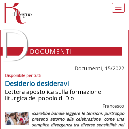
Toggl
navig
D
DOCUMENTI
Documenti, 15/2022
Disponibile per tutti
Desiderio desideravi
Lettera apostolica sulla formazione
liturgica del popolo di Dio
Francesco
«Sarebbe banale leggere le tensioni, purtroppo
presenti attorno alla celebrazione, come una
semplice divergenza tra diverse sensibilità nei