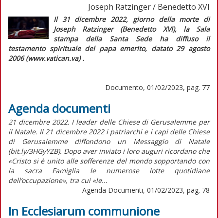
Joseph Ratzinger / Benedetto XVI
Il 31 dicembre 2022, giorno della morte di
Joseph Ratzinger (Benedetto XVI), la Sala
stampa della Santa Sede ha diffuso il
testamento spirituale del papa emerito, datato 29 agosto
2006 (www.vatican.va) .
Documento, 01/02/2023, pag. 77
Agenda documenti
21 dicembre 2022. I leader delle Chiese di Gerusalemme per
il Natale. Il 21 dicembre 2022 i patriarchi e i capi delle Chiese
di Gerusalemme diffondono un Messaggio di Natale
(bit.ly/3HGyYZB). Dopo aver inviato i loro auguri ricordano che
«Cristo si è unito alle sofferenze del mondo sopportando con
la sacra Famiglia le numerose lotte quotidiane
dell’occupazione», tra cui «le...
Agenda Documenti, 01/02/2023, pag. 78
In Ecclesiarum communione