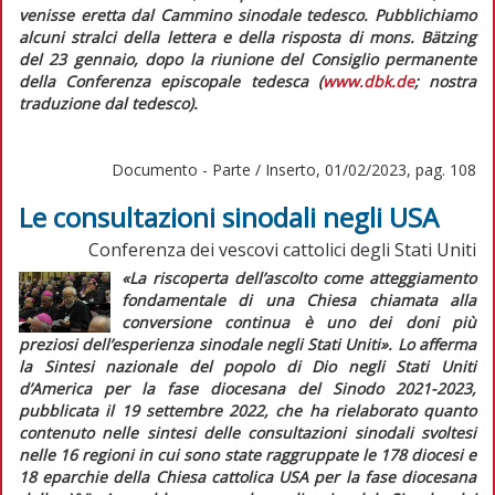
venisse eretta dal Cammino sinodale tedesco. Pubblichiamo
alcuni stralci della lettera e della risposta di mons. Bätzing
del 23 gennaio, dopo la riunione del Consiglio permanente
della Conferenza episcopale tedesca (
www.dbk.de
; nostra
traduzione dal tedesco).
Documento - Parte / Inserto, 01/02/2023, pag. 108
Le consultazioni sinodali negli USA
Conferenza dei vescovi cattolici degli Stati Uniti
«La riscoperta dell’ascolto come atteggiamento
fondamentale di una Chiesa chiamata alla
conversione continua è uno dei doni più
preziosi dell’esperienza sinodale negli Stati Uniti».
Lo afferma
la
Sintesi nazionale del popolo di Dio negli Stati Uniti
d’America per la fase diocesana del Sinodo 2021-2023,
pubblicata il 19 settembre 2022, che ha rielaborato quanto
contenuto nelle sintesi delle consultazioni sinodali svoltesi
nelle 16 regioni in cui sono state raggruppate le 178 diocesi e
18 eparchie della Chiesa cattolica USA per la fase diocesana