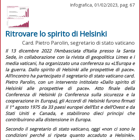
Infografica, 01/02/2023, pag. 67
Ritrovare lo spirito di Helsinki
Card. Pietro Parolin, segretario di stato vaticano
Il 13 dicembre 2022 l’Ambasciata d’Italia presso la Santa
Sede, in collaborazione con la rivista di geopolitica
Limes
e i
media vaticani, ha organizzato una conferenza su «L’Europa e
la guerra. Dallo spirito di Helsinki alle prospettive di pace».
All’incontro ha partecipato il segretario di stato vaticano card.
Pietro Parolin, con un intervento intitolato «Dallo spirito di
Helsinki alle prospettive di pace». Atto finale della
Conferenza di Helsinki (o Conferenza sulla sicurezza e la
cooperazione in Europa), gli
Accordi di Helsinki
furono firmati
il 1° agosto 1975 da 33 paesi europei dell’Est e dell’Ovest e da
Stati Uniti e Canada, e stabilirono dieci principi che
contribuirono alla distensione in Europa.
Secondo il segretario di stato vaticano, oggi
«non ci sono le
condizioni perché si ripeta quanto accaduto a Helsinki».