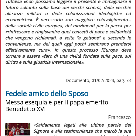
Tuttavia
«non possiamo leggere il presente e immaginare il
futuro soltanto sulla base dei vecchi schemi, delle vecchie
alleanze militari o delle colonizzazioni ideologiche ed
economiche».
È necessario
«un maggiore coinvolgimento…
della società civile europea, dei movimenti per la pace»
per
«rinfrescare e ringiovanire quei concetti di pace e solidarietà
che vengono richiamati, a volte “a gettone” e secondo le
convenienze, ma dei quali oggi pochi sembrano prendersi
effettivamente cura».
In questo processo l’Europa deve
tornare a essere
«faro di una civiltà fondata sulla pace, sul
diritto e sulla giustizia internazionale».
Documento, 01/02/2023, pag. 73
Fedele amico dello Sposo
Messa esequiale per il papa emerito
Benedetto XVI
Francesco
«Saldamente legati alle ultime parole del
Signore e alla testimonianza che marcò la sua