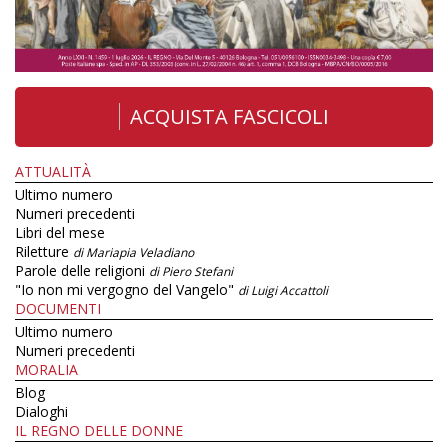
ACQUISTA FASCICOLI
ATTUALITÀ
Ultimo numero
Numeri precedenti
Libri del mese
Riletture
di Mariapia Veladiano
Parole delle religioni
di Piero Stefani
"Io non mi vergogno del Vangelo"
di Luigi Accattoli
DOCUMENTI
Ultimo numero
Numeri precedenti
MORALIA
Blog
Dialoghi
IL REGNO DELLE DONNE