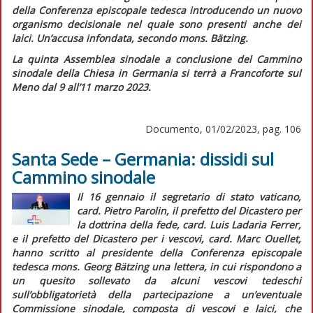
della Conferenza episcopale tedesca introducendo un nuovo
organismo decisionale nel quale sono presenti anche dei
laici. Un’accusa infondata, secondo mons. Bätzing.
La quinta Assemblea sinodale a conclusione del Cammino
sinodale della Chiesa in Germania si terrà a Francoforte sul
Meno dal 9 all’11 marzo 2023.
Documento, 01/02/2023, pag. 106
Santa Sede – Germania: dissidi sul
Cammino sinodale
Il 16 gennaio il segretario di stato vaticano,
card. Pietro Parolin, il prefetto del Dicastero per
la dottrina della fede, card. Luis Ladaria Ferrer,
e il prefetto del Dicastero per i vescovi, card. Marc Ouellet,
hanno scritto al presidente della Conferenza episcopale
tedesca mons. Georg Bätzing una lettera, in cui rispondono a
un quesito sollevato da alcuni vescovi tedeschi
sull’obbligatorietà della partecipazione a un’eventuale
Commissione sinodale, composta di vescovi e laici, che