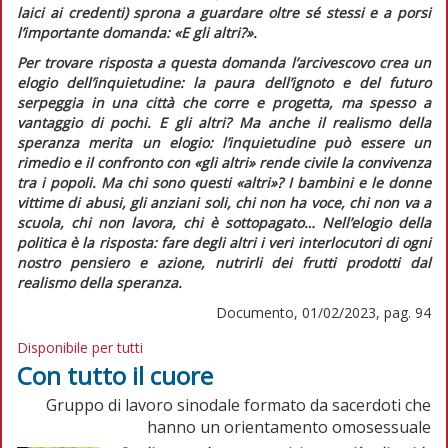
laici ai credenti) sprona a guardare oltre sé stessi e a porsi
l’importante domanda: «E gli altri?».
Per trovare risposta a questa domanda l’arcivescovo crea un
elogio dell’inquietudine: la paura dell’ignoto e del futuro
serpeggia in una città che corre e progetta, ma spesso a
vantaggio di pochi. E gli altri? Ma anche il realismo della
speranza merita un elogio: l’inquietudine può essere un
rimedio e il confronto con «gli altri» rende civile la convivenza
tra i popoli. Ma chi sono questi «altri»? I bambini e le donne
vittime di abusi, gli anziani soli, chi non ha voce, chi non va a
scuola, chi non lavora, chi è sottopagato… Nell’elogio della
politica è la risposta: fare degli altri i veri interlocutori di ogni
nostro pensiero e azione, nutrirli dei frutti prodotti dal
realismo della speranza.
Documento, 01/02/2023, pag. 94
Disponibile per tutti
Con tutto il cuore
Gruppo di lavoro sinodale formato da sacerdoti che
hanno un orientamento omosessuale