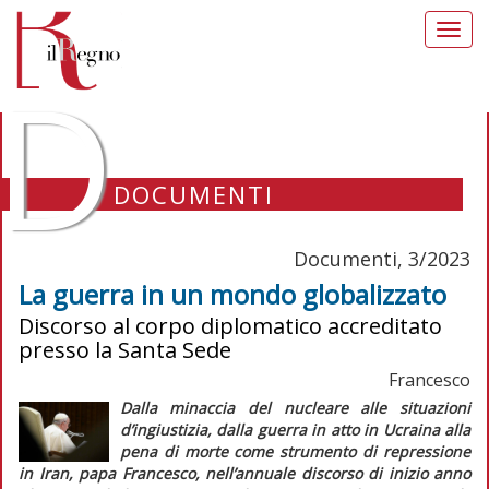
Toggl
navig
D
DOCUMENTI
Documenti, 3/2023
La guerra in un mondo globalizzato
Discorso al corpo diplomatico accreditato
presso la Santa Sede
Francesco
Dalla minaccia del nucleare alle situazioni
d’ingiustizia, dalla guerra in atto in Ucraina alla
pena di morte come strumento di repressione
in Iran, papa Francesco, nell’annuale discorso di inizio anno