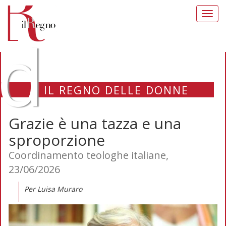
Toggl
navig
d
IL REGNO DELLE DONNE
Grazie è una tazza e una
sproporzione
Coordinamento teologhe italiane,
23/06/2026
Per Luisa Muraro