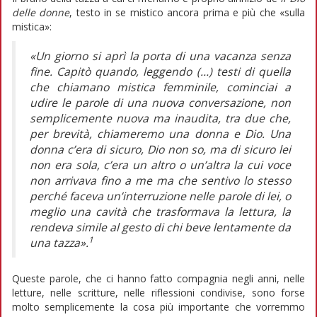
delle donne
, testo in se mistico ancora prima e più che «sulla
mistica»:
«Un giorno si aprì la porta di una vacanza senza
fine. Capitò quando, leggendo (…) testi di quella
che chiamano mistica femminile, cominciai a
udire le parole di una nuova conversazione, non
semplicemente nuova ma inaudita, tra due che,
per brevità, chiameremo una donna e Dio. Una
donna c’era di sicuro, Dio non so, ma di sicuro lei
non era sola, c’era un altro o un’altra la cui voce
non arrivava fino a me ma che sentivo lo stesso
perché faceva un’interruzione nelle parole di lei, o
meglio una cavità che trasformava la lettura, la
rendeva simile al gesto di chi beve lentamente da
1
una tazza».
Queste parole, che ci hanno fatto compagnia negli anni, nelle
letture, nelle scritture, nelle riflessioni condivise, sono forse
molto semplicemente la cosa più importante che vorremmo