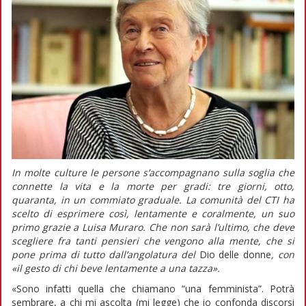
In molte culture le persone s’accompagnano sulla soglia che
connette la vita e la morte per gradi: tre giorni, otto,
quaranta, in un commiato graduale. La comunità del CTI ha
scelto di esprimere così, lentamente e coralmente, un suo
primo grazie a Luisa Muraro. Che non sarà l’ultimo, che deve
scegliere fra tanti pensieri che vengono alla mente, che si
pone prima di tutto dall’angolatura del
Dio delle donne
, con
«
il gesto di chi beve lentamente a una tazza
»
.
«Sono infatti quella che chiamano “una femminista”. Potrà
sembrare, a chi mi ascolta (mi legge) che io confonda discorsi