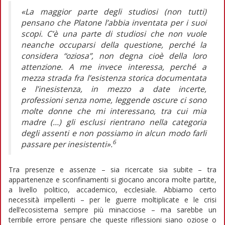
«La maggior parte degli studiosi (non tutti)
pensano che Platone l’abbia inventata per i suoi
scopi. C’è una parte di studiosi che non vuole
neanche occuparsi della questione, perché la
considera “oziosa”, non degna cioè della loro
attenzione. A me invece interessa, perché a
mezza strada fra l’esistenza storica documentata
e l’inesistenza, in mezzo a date incerte,
professioni senza nome, leggende oscure ci sono
molte donne che mi interessano, tra cui mia
madre (…) gli esclusi rientrano nella categoria
degli assenti e non possiamo in alcun modo farli
6
passare per inesistenti».
Tra presenze e assenze – sia ricercate sia subite – tra
appartenenze e sconfinamenti si giocano ancora molte partite,
a livello politico, accademico, ecclesiale. Abbiamo certo
necessità impellenti – per le guerre moltiplicate e le crisi
dell’ecosistema sempre più minacciose – ma sarebbe un
terribile errore pensare che queste riflessioni siano oziose o