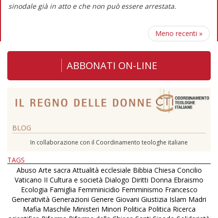
sinodale già in atto e che non può essere arrestata.
Meno recenti
»
ABBONATI ON-LINE
BLOG
In collaborazione con il Coordinamento teologhe italiane
TAGS
Abuso
Arte sacra
Attualità ecclesiale
Bibbia
Chiesa
Concilio
Vaticano II
Cultura e società
Dialogo
Diritti
Donna
Ebraismo
Ecologia
Famiglia
Femminicidio
Femminismo
Francesco
Generatività
Generazioni
Genere
Giovani
Giustizia
Islam
Madri
Mafia
Maschile
Ministeri
Minori
Politica
Politica
Ricerca