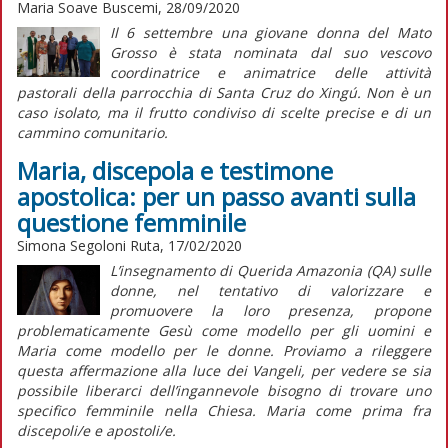
Maria Soave Buscemi, 28/09/2020
Il 6 settembre una giovane donna del Mato
Grosso è stata nominata dal suo vescovo
coordinatrice e animatrice delle attività
pastorali della parrocchia di Santa Cruz do Xingú. Non è un
caso isolato, ma il frutto condiviso di scelte precise e di un
cammino comunitario.
Maria, discepola e testimone
apostolica: per un passo avanti sulla
questione femminile
Simona Segoloni Ruta, 17/02/2020
L’insegnamento di Querida Amazonia (QA) sulle
donne, nel tentativo di valorizzare e
promuovere la loro presenza, propone
problematicamente Gesù come modello per gli uomini e
Maria come modello per le donne. Proviamo a rileggere
questa affermazione alla luce dei Vangeli, per vedere se sia
possibile liberarci dell’ingannevole bisogno di trovare uno
specifico femminile nella Chiesa. Maria come prima fra
discepoli/e e apostoli/e.