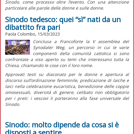
Sinodo, come processo oltre l’evento. Con una attenzione
particolare alle parole delle donne e sulle donne.
Sinodo tedesco: quei “sì” nati da un
dibattito fra pari
Paola Colombo, 15/03/2023
Conclusa a Francoforte la V assemblea del
Synodaler Weg, un percorso in cui le varie
componenti della comunità cattolica si sono
confrontate a viso aperto su temi che interessano tutta la
Chiesa, chiamando le cose con il loro nome.
Approvati testi su diaconato per le donne e apertura al
discorso sull’ordinazione femminile, predicazione di laiche e
laici nella celebrazione eucaristica, benedizione delle coppie
omosessuali, diversità di genere, celibato non obbligatorio
per i preti: i vescovi li porteranno alla fase universale del
Sinodo.
Sinodo: molto dipende da cosa si è
disposti a sentire