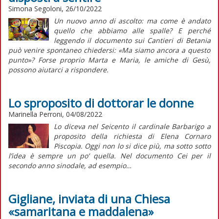
Simona Segoloni, 26/10/2022
Un nuovo anno di ascolto: ma come è andato
quello che abbiamo alle spalle? E perché
leggendo il documento sui
Cantieri di Betania
può venire spontaneo chiedersi: «Ma siamo ancora a questo
punto»? Forse proprio Marta e Maria, le amiche di Gesù,
possono aiutarci a rispondere.
Lo sproposito di dottorar le donne
Marinella Perroni, 04/08/2022
Lo diceva nel Seicento il cardinale Barbarigo a
proposito della richiesta di Elena Cornaro
Piscopia. Oggi non lo si dice più, ma sotto sotto
l’idea è sempre un po’ quella. Nel documento Cei per il
secondo anno sinodale, ad esempio…
Gigliane, inviata di una Chiesa
«samaritana e maddalena»