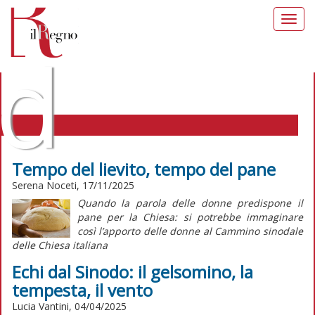
Toggl
navig
d
Tempo del lievito, tempo del pane
Serena Noceti, 17/11/2025
IL REGNO DELLE DONNE TAG:
Quando la parola delle donne predispone il
SINODO
pane per la Chiesa: si potrebbe immaginare
così l’apporto delle donne al Cammino sinodale
delle Chiesa italiana
Echi dal Sinodo: il gelsomino, la
tempesta, il vento
Lucia Vantini, 04/04/2025