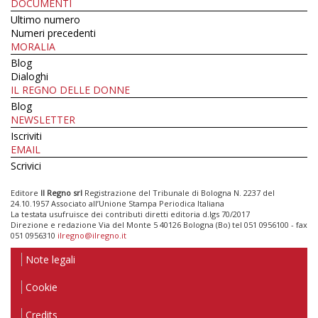
DOCUMENTI
Ultimo numero
Numeri precedenti
MORALIA
Blog
Dialoghi
IL REGNO DELLE DONNE
Blog
NEWSLETTER
Iscriviti
EMAIL
Scrivici
Editore
Il Regno srl
Registrazione del Tribunale di Bologna N. 2237 del
24.10.1957 Associato all’Unione Stampa Periodica Italiana
La testata usufruisce dei contributi diretti editoria d.lgs 70/2017
Direzione e redazione Via del Monte 5 40126 Bologna (Bo) tel 051 0956100 - fax
051 0956310
ilregno@ilregno.it
Note legali
Cookie
Credits