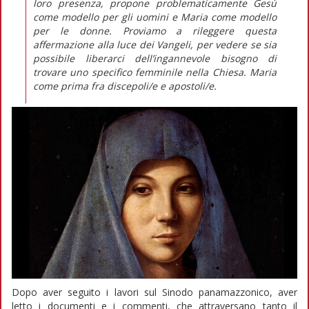
loro presenza, propone problematicamente Gesù
come modello per gli uomini e Maria come modello
per le donne. Proviamo a rileggere questa
affermazione alla luce dei Vangeli, per vedere se sia
possibile liberarci dell’ingannevole bisogno di
trovare uno specifico femminile nella Chiesa. Maria
come prima fra discepoli/e e apostoli/e.
Dopo aver seguito i lavori sul Sinodo panamazzonico, aver
letto i documenti e i commenti, che attraversano tanto il