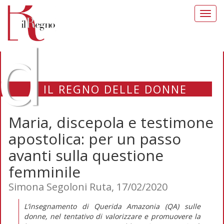
Toggl
navig
d
IL REGNO DELLE DONNE
Maria, discepola e testimone
apostolica: per un passo
avanti sulla questione
femminile
Simona Segoloni Ruta, 17/02/2020
L’insegnamento di Querida Amazonia (QA) sulle
donne, nel tentativo di valorizzare e promuovere la