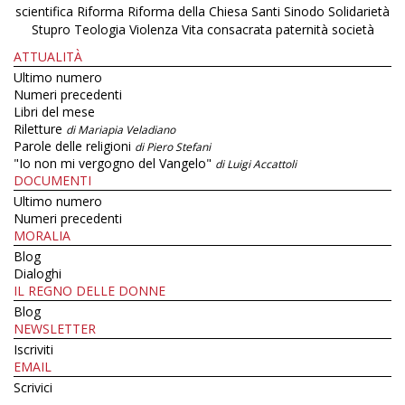
scientifica
Riforma
Riforma della Chiesa
Santi
Sinodo
Solidarietà
Stupro
Teologia
Violenza
Vita consacrata
paternità
società
ATTUALITÀ
Ultimo numero
Numeri precedenti
Libri del mese
Riletture
di Mariapia Veladiano
Parole delle religioni
di Piero Stefani
"Io non mi vergogno del Vangelo"
di Luigi Accattoli
DOCUMENTI
Ultimo numero
Numeri precedenti
MORALIA
Blog
Dialoghi
IL REGNO DELLE DONNE
Blog
NEWSLETTER
Iscriviti
EMAIL
Scrivici