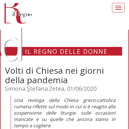
Toggl
navig
d
IL REGNO DELLE DONNE
Volti di Chiesa nei giorni
della pandemia
Simona Ştefana Zetea, 01/06/2020
Una teologa della Chiesa greco-cattolica
rumena riflette sul modo in cui si è reagito alla
sospensione delle liturgie, sulle occasioni
mancate e su quelle che ancora siamo in
tempo a cogliere.