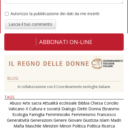
Autorizzo la pubblicazione dei dati da me inseriti
Lascia il tuo commento
ABBONATI ON-LINE
BLOG
In collaborazione con il Coordinamento teologhe italiane
TAGS
Abuso
Arte sacra
Attualità ecclesiale
Bibbia
Chiesa
Concilio
Vaticano II
Cultura e società
Dialogo
Diritti
Donna
Ebraismo
Ecologia
Famiglia
Femminicidio
Femminismo
Francesco
Generatività
Generazioni
Genere
Giovani
Giustizia
Islam
Madri
Mafia
Maschile
Ministeri
Minori
Politica
Politica
Ricerca