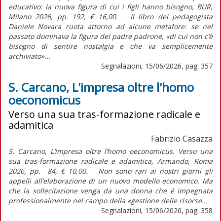
educativo: la nuova figura di cui i figli hanno bisogno, BUR,
Milano 2026, pp. 192, € 16,00. Il libro del pedagogista
Daniele Novara ruota attorno ad alcune metafore: se nel
passato dominava la figura del padre padrone, «di cui non c’è
bisogno di sentire nostalgia e che va semplicemente
archiviato»...
Segnalazioni, 15/06/2026, pag. 357
S. Carcano, L'impresa oltre l'homo
oeconomicus
Verso una sua tras-formazione radicale e
adamitica
Fabrizio Casazza
S. Carcano, L’impresa oltre l’homo oeconomicus. Verso una
sua tras-formazione radicale e adamitica, Armando, Roma
2026, pp. 84, € 10,00. Non sono rari ai nostri giorni gli
appelli all’elaborazione di un nuovo modello economico. Ma
che la sollecitazione venga da una donna che è impegnata
professionalmente nel campo della «gestione delle risorse...
Segnalazioni, 15/06/2026, pag. 358