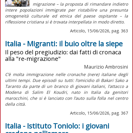
migrazione
– la proposta di rimandare indietro
intere popolazioni immigrate per ristabilire una presunta
omogeneità culturale ed etnica del paese ospitante – la
riflessione cristiana si è trovata interpellata in modo diretto.
Articolo, 15/06/2026, pag. 363
Italia - Migranti: il buio oltre la siepe
Il peso del pregiudizio: dai fatti di cronaca
alla "re-migrazione"
Maurizio Ambrosini
C’è molta immigrazione nelle cronache (nere) italiane degli
ultimi tempi. Due episodi su tutti: l’omicidio di Bakari Sako a
Taranto da parte di un branco di giovani italiani, l’attacco a
Modena di Salim El Koudri, nato in Italia da genitori
marocchini, che si è lanciato con l’auto sulla folla nel centro
della città.
Articolo, 15/06/2026, pag. 367
Italia - Istituto Toniolo: i giovani