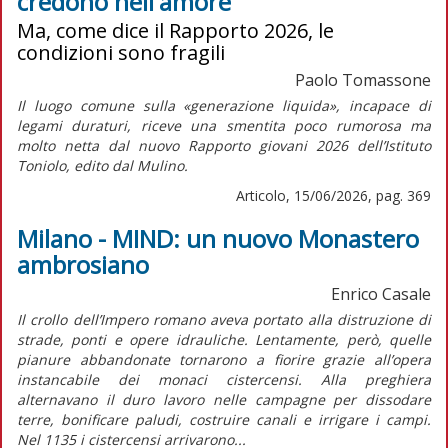
credono nell'amore
Ma, come dice il Rapporto 2026, le
condizioni sono fragili
Paolo Tomassone
Il luogo comune sulla «generazione liquida», incapace di
legami duraturi, riceve una smentita poco rumorosa ma
molto netta dal nuovo
Rapporto giovani 2026
dell’Istituto
Toniolo, edito dal Mulino.
Articolo, 15/06/2026, pag. 369
Milano - MIND: un nuovo Monastero
ambrosiano
Enrico Casale
Il crollo dell’Impero romano aveva portato alla distruzione di
strade, ponti e opere idrauliche. Lentamente, però, quelle
pianure abbandonate tornarono a fiorire grazie all’opera
instancabile dei monaci cistercensi. Alla preghiera
alternavano il duro lavoro nelle campagne per dissodare
terre, bonificare paludi, costruire canali e irrigare i campi.
Nel 1135 i cistercensi arrivarono...