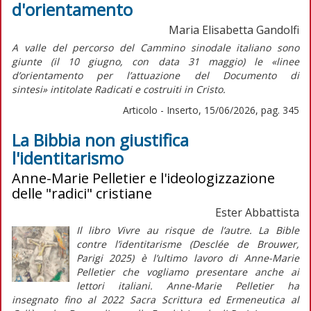
d'orientamento
Maria Elisabetta Gandolfi
A valle del percorso del Cammino sinodale italiano sono
giunte (il 10 giugno, con data 31 maggio) le «linee
d’orientamento per l’attuazione del
Documento di
sintesi»
intitolate
Radicati e costruiti in Cristo.
Articolo - Inserto, 15/06/2026, pag. 345
La Bibbia non giustifica
l'identitarismo
Anne-Marie Pelletier e l'ideologizzazione
delle "radici" cristiane
Ester Abbattista
Il libro
Vivre au risque de l’autre.
La Bible
contre l’identitarisme
(Desclée de Brouwer,
Parigi 2025) è l’ultimo lavoro di Anne-Marie
Pelletier che vogliamo presentare anche ai
lettori italiani. Anne-Marie Pelletier ha
insegnato fino al 2022 Sacra Scrittura ed Ermeneutica al