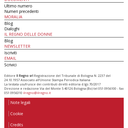
Ultimo numero
Numeri precedenti
MORALIA
Blog
Dialoghi
IL REGNO DELLE DONNE
Blog
NEWSLETTER
Iscriviti
EMAIL
Scrivici
Editore
Il Regno srl
Registrazione del Tribunale di Bologna N. 2237 del
24.10.1957 Associato all’Unione Stampa Periodica Italiana
La testata usufruisce dei contributi diretti editoria d.lgs 70/2017
Direzione e redazione Via del Monte 5 40126 Bologna (Bo) tel 051 0956100 - fax
051 0956310
ilregno@ilregno.it
Note legali
Cookie
Credits