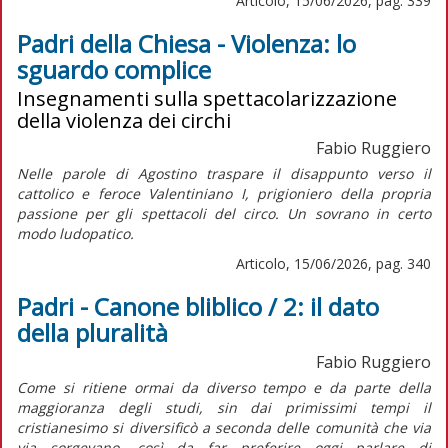
Articolo, 15/06/2026, pag. 339
Padri della Chiesa - Violenza: lo
sguardo complice
Insegnamenti sulla spettacolarizzazione
della violenza dei circhi
Fabio Ruggiero
Nelle parole di Agostino traspare il disappunto verso il
cattolico e feroce Valentiniano I, prigioniero della propria
passione per gli spettacoli del circo. Un sovrano in certo
modo ludopatico.
Articolo, 15/06/2026, pag. 340
Padri - Canone bliblico / 2: il dato
della pluralità
Fabio Ruggiero
Come si ritiene ormai da diverso tempo e da parte della
maggioranza degli studi, sin dai primissimi tempi il
cristianesimo si diversificò a seconda delle comunità che via
via sorgevano, così da far preferire oggi parlare di