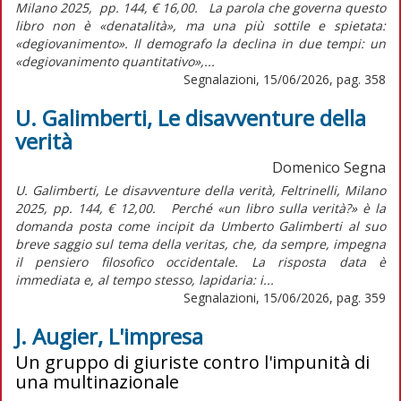
Milano 2025, pp. 144, € 16,00. La parola che governa questo
libro non è «denatalità», ma una più sottile e spietata:
«degiovanimento». Il demografo la declina in due tempi: un
«degiovanimento quantitativo»,...
Segnalazioni, 15/06/2026, pag. 358
U. Galimberti, Le disavventure della
verità
Domenico Segna
U. Galimberti, Le disavventure della verità, Feltrinelli, Milano
2025, pp. 144, € 12,00. Perché «un libro sulla verità?» è la
domanda posta come incipit da Umberto Galimberti al suo
breve saggio sul tema della veritas, che, da sempre, impegna
il pensiero filosofico occidentale. La risposta data è
immediata e, al tempo stesso, lapidaria: i...
Segnalazioni, 15/06/2026, pag. 359
J. Augier, L'impresa
Un gruppo di giuriste contro l'impunità di
una multinazionale