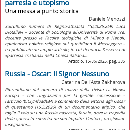
parresia e utopismo
Una messa a punto storica
Daniele Menozzi
Sull’ultimo numero di Regno-attualità (10,2026,269) Luca
Diotallevi – docente di Sociologia all’Università di Roma Tre,
docente presso le Facoltà teologiche di Milano e Napoli,
opinionista politico-religioso sul quotidiano Il Messaggero –
ha pubblicato un ampio articolo, in cui denuncia l’assenza di
«parresia cristiana» nella Chiesa italiana....
Articolo, 15/06/2026, pag. 335
Russia - Oscar: il Signor Nessuno
Caterina Dell'Asta Zakharova
Riprendiamo dal numero di marzo della rivista La Nuova
Europa – che ringraziamo per la gentile concessione –
l’articolo (bit.ly/4foad6M) a commento della vittoria agli Oscar
di quest’anno (15.3.2026) di un documentario atipico, che
toglie il velo su una Russia nascosta, feriale, dove la tragedia
della guerra in corso ha un suo impatto. L’autore, un giovane
insegnante,...