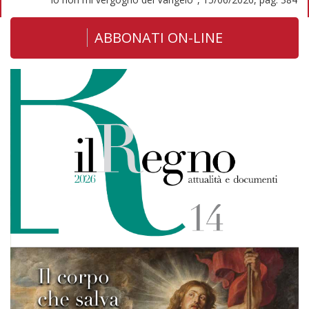
ABBONATI ON-LINE