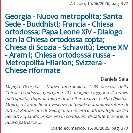
Articolo, 15/06/2026, pag. 372
Georgia - Nuovo metropolita; Santa
Sede - Buddhisti; Francia - Chiesa
ortodossa; Papa Leone XIV - Dialogo
ocn la Chiesa ortodossa copta;
Chiesa di Scozia - Schiavitù; Leone XIV
- Aram I; Chiesa ortodossa russa -
Metropolita Hilarion; Svizzera -
Chiese riformate
Daniela Sala
Maggio Georgia – Nuovo metropolita. I 39 vescovi della
Chiesa ortodossa georgiana l’11 maggio eleggono il nuovo
metropolita, dopo la morte di Ilia II in marzo: è Shio (Elizbar
Mujiri), 57 anni, finora vescovo di Senaki e amministratore di
tutto il Patriarcato di Georgia, un incarico attribuitogli da Ilia
nel 2017 quando ormai era in condizioni di salute precarie. Il
nuovo patriarca,...
Diario ecumenico, 15/06/2026, pag. 373