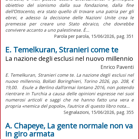
obiettivo del sionismo dalla sua fondazione, dalla fine
dell’Ottocento, era stato quello di trovare una patria per gli
ebrei, e adesso la decisione delle Nazioni Unite crea le
premesse per creare uno Stato ebraico, che dovrebbe
convivere accanto a uno palestinese. È...
Parola per parola, 15/06/2026, pag. 351
E. Temelkuran, Stranieri come te
La nazione degli esclusi nel nuovo millennio
Enrico Paventi
E. Temelkuran, Stranieri come te. La nazione degli esclusi nel
nuovo millennio, Bollati Boringhieri, Torino 2026, pp. 208, €
19,00. Esule a Berlino dall’ormai lontano 2016, non potendo
rientrare in Turchia a causa delle opinioni espresse nei suoi
numerosi articoli e saggi che ne hanno fatto una vera e
propria «nemica del popolo», l’autrice di questo libro nota...
Segnalazioni, 15/06/2026, pag. 355
A. Chapeye, La gente normale non va
in giro armata