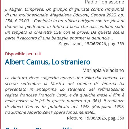
Paolo Tomassone
J. Augier, L’impresa. Un gruppo di giuriste contro l’impunità
di una multinazionale, Magdalena Edizioni, Genova 2025, pp.
254, € 20,00. Comincia in un ufficio parigino con tre giovani
donne «a piedi nudi in tutina a fiori» che nascondono sotto
un tappeto la chiavetta USB con le prove. Da questa scena
parte il racconto di una battaglia enorme: la denuncia...
Segnalazioni, 15/06/2026, pag. 359
Disponibile per tutti
Albert Camus, Lo straniero
Mariapia Veladiano
La rilettura viene suggerita ancora una volta dal cinema. Lo
scorso settembre la Mostra del cinema di Venezia ha
presentato in anteprima Lo straniero del raffinatissimo
regista francese François Ozon, e da qualche mese il film è
nelle nostre sale (cf. in questo numero a p. 361). Il romanzo
di Albert Camus fu pubblicato nel 1942 (Bompiani 1987,
traduzione Alberto Zevi): opera fondamentale...
Riletture, 15/06/2026, pag. 360