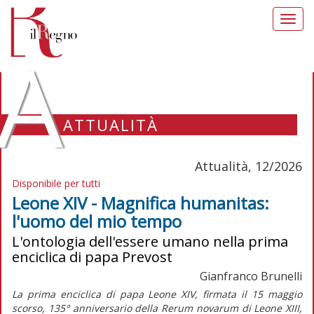
Toggl
navig
A
ATTUALITÀ
Attualità, 12/2026
Disponibile per tutti
Leone XIV - Magnifica humanitas:
l'uomo del mio tempo
L'ontologia dell'essere umano nella prima
enciclica di papa Prevost
Gianfranco Brunelli
La prima enciclica di papa Leone XIV, firmata il 15 maggio
scorso, 135° anniversario della
Rerum novarum
di Leone XIII,