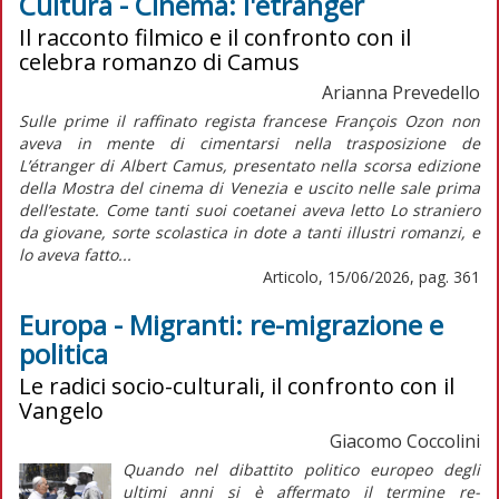
Cultura - Cinema: l'étranger
Il racconto filmico e il confronto con il
celebra romanzo di Camus
Arianna Prevedello
Sulle prime il raffinato regista francese François Ozon non
aveva in mente di cimentarsi nella trasposizione de
L’étranger di Albert Camus, presentato nella scorsa edizione
della Mostra del cinema di Venezia e uscito nelle sale prima
dell’estate. Come tanti suoi coetanei aveva letto Lo straniero
da giovane, sorte scolastica in dote a tanti illustri romanzi, e
lo aveva fatto...
Articolo, 15/06/2026, pag. 361
Europa - Migranti: re-migrazione e
politica
Le radici socio-culturali, il confronto con il
Vangelo
Giacomo Coccolini
Quando nel dibattito politico europeo degli
ultimi anni si è affermato il termine
re-