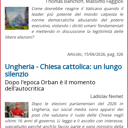
Thomas Banchoff, Massimo Faggioli
Come dovrebbe reagire il Vaticano quando il
leader più potente del mondo calpesta le
norme democratiche abusando del potere
esecutivo, violando i diritti umani fondamentali
e mettendo in discussione la legittimità delle
libere elezioni?
Articolo, 15/06/2026, pag. 326
Ungheria - Chiesa cattolica: un lungo
silenzio
Dopo l'epoca Orban è il momento
dell'autocritica
Ladislav Nemet
Dopo le elezioni parlamentari del 2026 in
Ungheria, sui social media sono apparsi dei
post che valutano il ruolo delle Chiese negli
ultimi 16 anni di governo. Li leggo e li ascolto con interesse,
soprattutto perché anch’io faccio parte e sono ministro della