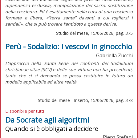
dipendenza esclusiva, manipolazione del sacro, sostituzione
della coscienza. Ed è esattamente nella cura di una coscienza
formata e libera, «“terra santa” davanti a cui togliersi i
sandali», che si può trovare l’antidoto a questa deriva.
Studio del mese, 15/06/2026, pag. 375
Perù - Sodalizio: i vescovi in ginocchio
Gabriella Zucchi
L'approccio della Santa Sede nei confronti del
Sodalitium
christianae vitae
(SCV) e delle sue vittime non ha precedenti,
tanto che ci si domanda se possa costituire in futuro un
modello applicabile ad altre realtà.
Studio del mese - Inserto, 15/06/2026, pag. 378
Disponibile per tutti
Da Socrate agli algoritmi
Quando si è obbligati a decidere
Piero Stefani