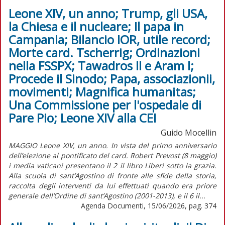
Leone XIV, un anno; Trump, gli USA,
la Chiesa e il nucleare; Il papa in
Campania; Bilancio IOR, utile record;
Morte card. Tscherrig; Ordinazioni
nella FSSPX; Tawadros II e Aram I;
Procede il Sinodo; Papa, associazionii,
movimenti; Magnifica humanitas;
Una Commissione per l'ospedale di
Pare Pio; Leone XIV alla CEI
Guido Mocellin
MAGGIO Leone XIV, un anno. In vista del primo anniversario
dell’elezione al pontificato del card. Robert Prevost (8 maggio)
i media vaticani presentano il 2 il libro Liberi sotto la grazia.
Alla scuola di sant’Agostino di fronte alle sfide della storia,
raccolta degli interventi da lui effettuati quando era priore
generale dell’Ordine di sant’Agostino (2001-2013), e il 6 il...
Agenda Documenti, 15/06/2026, pag. 374