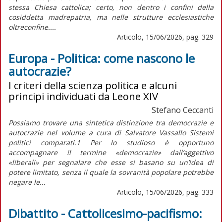
stessa Chiesa cattolica; certo, non dentro i confini della
cosiddetta madrepatria, ma nelle strutture ecclesiastiche
oltreconfine....
Articolo, 15/06/2026, pag. 329
Europa - Politica: come nascono le
autocrazie?
I criteri della scienza politica e alcuni
principi individuati da Leone XIV
Stefano Ceccanti
Possiamo trovare una sintetica distinzione tra democrazie e
autocrazie nel volume a cura di Salvatore Vassallo Sistemi
politici comparati.1 Per lo studioso è opportuno
accompagnare il termine «democrazie» dall’aggettivo
«liberali» per segnalare che esse si basano su un’idea di
potere limitato, senza il quale la sovranità popolare potrebbe
negare le...
Articolo, 15/06/2026, pag. 333
Dibattito - Cattolicesimo-pacifismo: