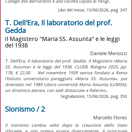
Collège des Bernardins e alla Facoltà Loyola di Parigi.
Libri del mese, 15/06/2026, pag. 347
T. Dell'Era, Il laboratorio del prof.
Gedda
Il Magistero "Maria SS. Assunta" e le leggi
del 1938
Daniele Menozzi
T. Dell’Era, Il laboratorio del prof. Gedda. Il Magistero «Maria
SS. Assunta» e le leggi del 1938, CLUEB, Bologna 2025, pp.
178, € 22,00. Nel novembre 1939 veniva fondato a Roma
l’Istituto universitario pareggiato «Maria SS. Assunta», poi
diventato nel 1989 Libera università Maria Assunta (LUMSA),
un dinamico ateneo, con sedi distaccate a Palermo...
Segnalazioni, 15/06/2026, pag. 350
Sionismo / 2
Marcello Flores
Il sionismo cambia volto dopo la creazione dello Stato
d’Israele, e non poteva essere diversamente. Il principale