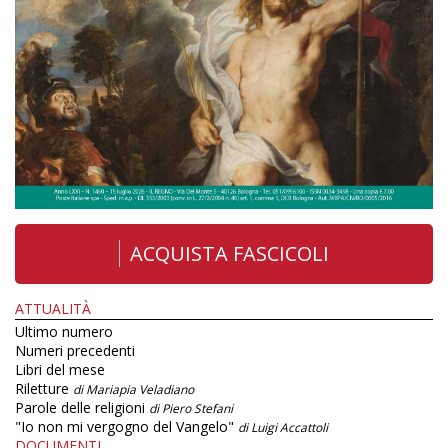
ACQUISTA FASCICOLI
ATTUALITÀ
Ultimo numero
Numeri precedenti
Libri del mese
Riletture
di Mariapia Veladiano
Parole delle religioni
di Piero Stefani
"Io non mi vergogno del Vangelo"
di Luigi Accattoli
DOCUMENTI